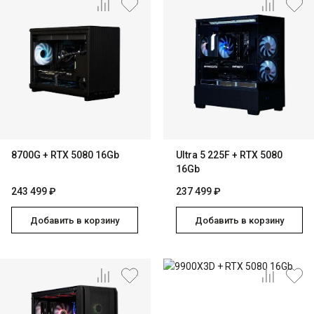
Ноутбуки на AMD Ryzen
Ноутбуки на Intel
Ноутбуки на Apple
Ноутбуки с AMD Radeon
8700G + RTX 5080 16Gb
Ultra 5 225F + RTX 5080
16Gb
Ноутбуки с NVIDIA
243 499 ₽
237 499 ₽
Добавить в корзину
Добавить в корзину