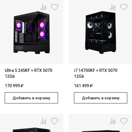
Ultra 5 245KF + RTX 5070
i7 14700KF + RTX 5070
12Gb
12Gb
170 999 ₽
161 499 ₽
Добавить в корзину
Добавить в корзину