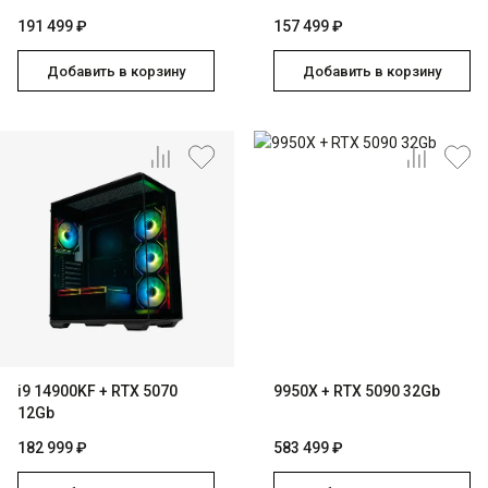
191 499 ₽
157 499 ₽
Добавить в корзину
Добавить в корзину
i9 14900KF + RTX 5070
9950X + RTX 5090 32Gb
12Gb
182 999 ₽
583 499 ₽