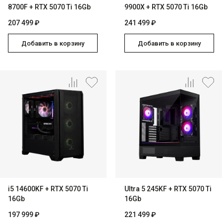
8700F + RTX 5070 Ti 16Gb
9900X + RTX 5070 Ti 16Gb
207 499 ₽
241 499 ₽
Добавить в корзину
Добавить в корзину
i5 14600KF + RTX 5070 Ti
Ultra 5 245KF + RTX 5070 Ti
16Gb
16Gb
197 999 ₽
221 499 ₽