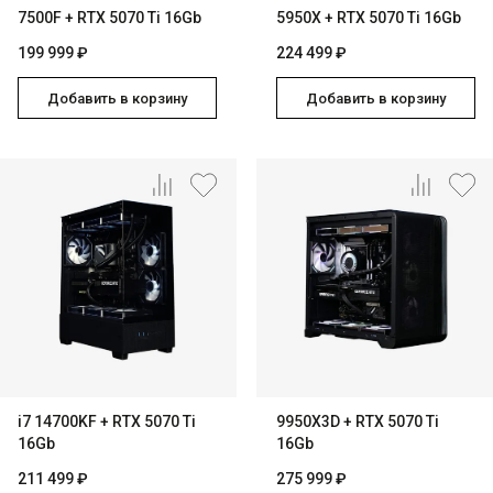
7500F + RTX 5070 Ti 16Gb
5950X + RTX 5070 Ti 16Gb
199 999 ₽
224 499 ₽
Добавить в корзину
Добавить в корзину
i7 14700KF + RTX 5070 Ti
9950X3D + RTX 5070 Ti
16Gb
16Gb
211 499 ₽
275 999 ₽