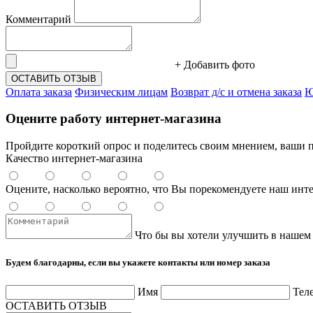
Комментарий
+ Добавить фото
ОСТАВИТЬ ОТЗЫВ
Оплата заказа
Физическим лицам
Возврат д/с и отмена заказа
Ю
Оцените работу интернет-магазина
Пройдите короткий опрос и поделитесь своим мнением, ваши п
Качество интернет-магазина
Оцените, насколько вероятно, что Вы порекомендуете наш инт
Что бы вы хотели улучшить в нашем
Будем благодарны, если вы укажете контакты или номер заказа
Имя
Тел
ОСТАВИТЬ ОТЗЫВ