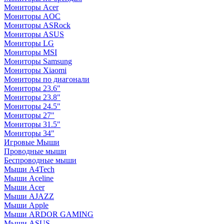
Мониторы Acer
Мониторы AOC
Мониторы ASRock
Мониторы ASUS
Мониторы LG
Мониторы MSI
Мониторы Samsung
Мониторы Xiaomi
Мониторы по диагонали
Мониторы 23.6"
Мониторы 23.8"
Мониторы 24.5"
Мониторы 27"
Мониторы 31.5"
Мониторы 34"
Игровые Мыши
Проводные мыши
Беспроводные мыши
Мыши A4Tech
Мыши Aceline
Мыши Acer
Мыши AJAZZ
Мыши Apple
Мыши ARDOR GAMING
Мыши ASUS