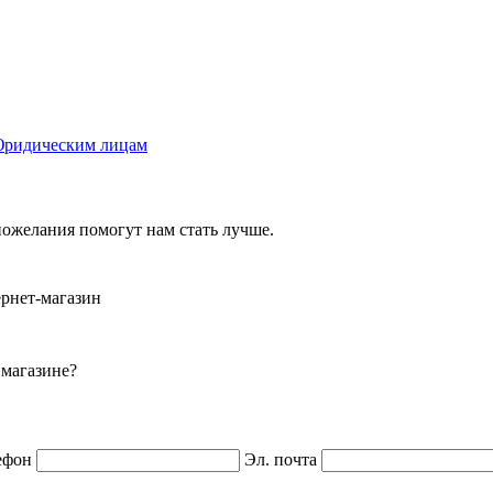
ридическим лицам
ожелания помогут нам стать лучше.
ернет-магазин
 магазине?
ефон
Эл. почта