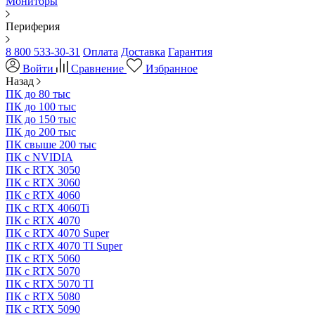
Мониторы
Периферия
8 800 533-30-31
Оплата
Доставка
Гарантия
Войти
Сравнение
Избранное
Назад
ПК до 80 тыс
ПК до 100 тыс
ПК до 150 тыс
ПК до 200 тыс
ПК свыше 200 тыс
ПК с NVIDIA
ПК с RTX 3050
ПК с RTX 3060
ПК с RTX 4060
ПК с RTX 4060Ti
ПК с RTX 4070
ПК с RTX 4070 Super
ПК с RTX 4070 TI Super
ПК с RTX 5060
ПК с RTX 5070
ПК с RTX 5070 TI
ПК с RTX 5080
ПК с RTX 5090