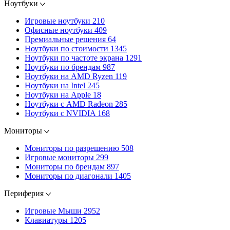
Ноутбуки
Игровые ноутбуки
210
Офисные ноутбуки
409
Премиальные решения
64
Ноутбуки по стоимости
1345
Ноутбуки по частоте экрана
1291
Ноутбуки по брендам
987
Ноутбуки на AMD Ryzen
119
Ноутбуки на Intel
245
Ноутбуки на Apple
18
Ноутбуки с AMD Radeon
285
Ноутбуки с NVIDIA
168
Мониторы
Мониторы по разрешению
508
Игровые мониторы
299
Мониторы по брендам
897
Мониторы по диагонали
1405
Периферия
Игровые Мыши
2952
Клавиатуры
1205