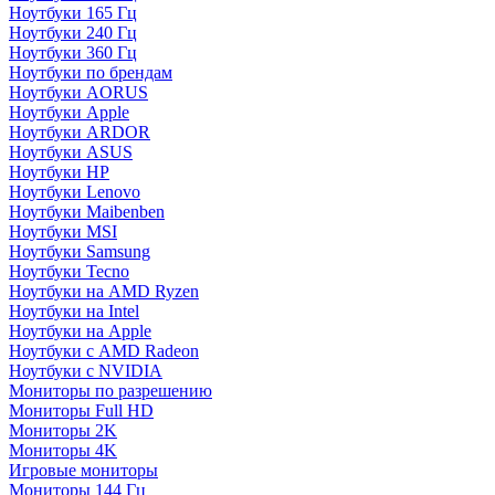
Ноутбуки 165 Гц
Ноутбуки 240 Гц
Ноутбуки 360 Гц
Ноутбуки по брендам
Ноутбуки AORUS
Ноутбуки Apple
Ноутбуки ARDOR
Ноутбуки ASUS
Ноутбуки HP
Ноутбуки Lenovo
Ноутбуки Maibenben
Ноутбуки MSI
Ноутбуки Samsung
Ноутбуки Tecno
Ноутбуки на AMD Ryzen
Ноутбуки на Intel
Ноутбуки на Apple
Ноутбуки с AMD Radeon
Ноутбуки с NVIDIA
Мониторы по разрешению
Мониторы Full HD
Мониторы 2K
Мониторы 4K
Игровые мониторы
Мониторы 144 Гц