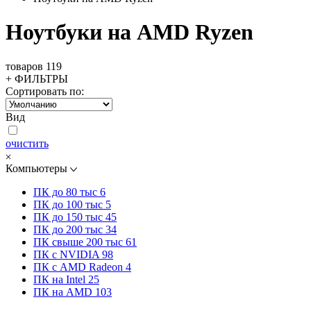
Ноутбуки на AMD Ryzen
товаров 119
+ ФИЛЬТРЫ
Сортировать по:
Вид
очистить
Компьютеры
ПК до 80 тыс
6
ПК до 100 тыс
5
ПК до 150 тыс
45
ПК до 200 тыс
34
ПК свыше 200 тыс
61
ПК с NVIDIA
98
ПК с AMD Radeon
4
ПК на Intel
25
ПК на AMD
103