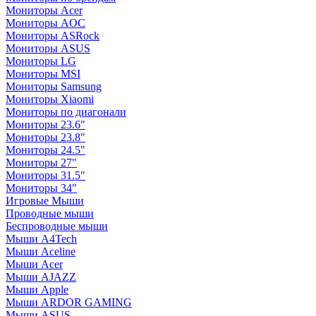
Мониторы Acer
Мониторы AOC
Мониторы ASRock
Мониторы ASUS
Мониторы LG
Мониторы MSI
Мониторы Samsung
Мониторы Xiaomi
Мониторы по диагонали
Мониторы 23.6"
Мониторы 23.8"
Мониторы 24.5"
Мониторы 27"
Мониторы 31.5"
Мониторы 34"
Игровые Мыши
Проводные мыши
Беспроводные мыши
Мыши A4Tech
Мыши Aceline
Мыши Acer
Мыши AJAZZ
Мыши Apple
Мыши ARDOR GAMING
Мыши ASUS