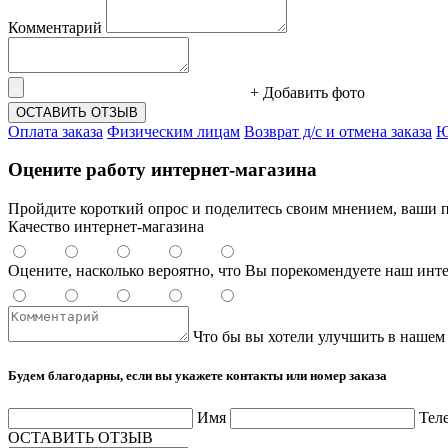
Комментарий
+ Добавить фото
ОСТАВИТЬ ОТЗЫВ
Оплата заказа
Физическим лицам
Возврат д/с и отмена заказа
Ю
Оцените работу интернет-магазина
Пройдите короткий опрос и поделитесь своим мнением, ваши п
Качество интернет-магазина
Оцените, насколько вероятно, что Вы порекомендуете наш инт
Что бы вы хотели улучшить в нашем
Будем благодарны, если вы укажете контакты или номер заказа
Имя
Тел
ОСТАВИТЬ ОТЗЫВ