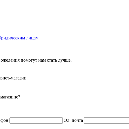
ридическим лицам
ожелания помогут нам стать лучше.
ернет-магазин
 магазине?
ефон
Эл. почта