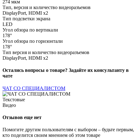
274 мкм
Тип, версия и количество видеоразъемов
DisplayPort, HDMI x2
Тип подсветки экрана
LED
Угол обзора по вертикали
178°
Угол обзора по горизонтали
178°
Тип версия и количество видеоразъемов
DisplayPort, HDMI x2
Остались вопросы о товаре? Задайте их консультанту в
чате
ЧАТ СО СПЕЦИАЛИСТОМ
Текстовые
Видео
Отзывов еще нет
Помогите другим пользователям с выбором – будьте первым,
кто поделится своим мнением об этом товаре