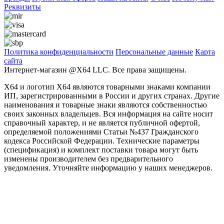
Реквизиты
Политика конфиденциальности
Персональные дaнные
Карта
сайта
Интернет-магазин @X64 LLC. Все права защищены.
X64 и логотип X64 являются товарными знаками компании
ИП, зарегистрированными в России и других странах. Другие
наименования и товарные знаки являются собственностью
своих законных владельцев. Вся информация на сайте носит
справочный характер, и не является публичной офертой,
определяемой положениями Статьи №437 Гражданского
кодекса Российской Федерации. Технические параметры
(спецификация) и комплект поставки товара могут быть
изменены производителем без предварительного
уведомления. Уточняйте информацию у наших менеджеров.
Заголовок после выбора программы
Phasellus consectetur eget odio quis tristique. Nullam et cursus velit.
ДАЛЕЕ