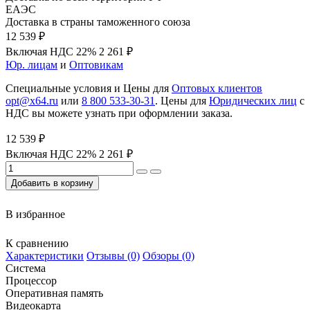
ЕАЭС
Доставка в страны таможенного союза
12 539 ₽
Включая НДС 22%
2 261 ₽
Юр. лицам
и
Оптовикам
Специальные условия и Цены для
Оптовых клиентов
opt@x64.ru
или
8 800 533-30-31
. Цены для
Юридических лиц
с
НДС вы можете узнать при оформлении заказа.
12 539 ₽
Включая НДС 22%
2 261 ₽
Добавить в корзину
В избранное
К сравнению
Характеристики
Отзывы (0)
Обзоры (0)
Система
Процессор
Оперативная память
Видеокарта