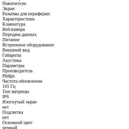
Накопители
Экран
Разъёмы для периферии
Характеристики
Клавиатура
Веб-камера
Передача данных
Питание
Встроенное оборудование
Внешний вид
Габариты
Акустика
Параметры
Производитель
Philips
Частота обновления
165 Гц
Тип матрицы
IPS
Изогнутый экран
нет
Подсветка
нет
Основной цвет
черный