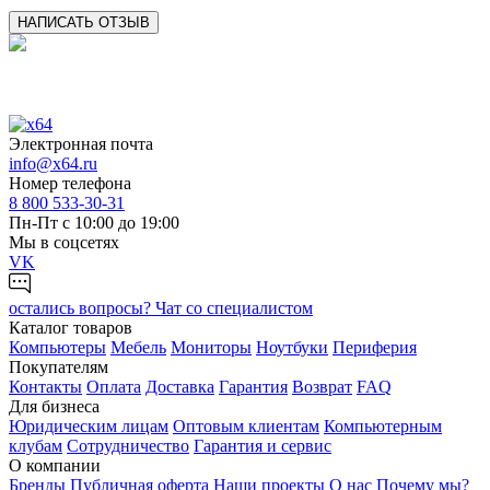
НАПИСАТЬ ОТЗЫВ
Электронная почта
info@x64.ru
Номер телефона
8 800 533-30-31
Пн-Пт с 10:00 до 19:00
Мы в соцсетях
VK
остались вопросы?
Чат со специалистом
Каталог товаров
Компьютеры
Мебель
Мониторы
Ноутбуки
Периферия
Покупателям
Контакты
Оплата
Доставка
Гарантия
Возврат
FAQ
Для бизнеса
Юридическим лицам
Оптовым клиентам
Компьютерным
клубам
Сотрудничество
Гарантия и сервис
О компании
Бренды
Публичная оферта
Наши проекты
О нас
Почему мы?