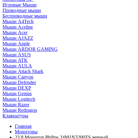
Игровые Мыши
Проводные мыши
Беспроводные мыши
Мыши A4Tech
Мыши Aceline
Мыши Acer
Мыши AJAZZ
Мыши Apple
Мыши ARDOR GAMING
Мыши ASUS
Мыши ATK
Мыши AULA
Мыши Attack Shark
Мыши Canyon
Мыши Defender
Мыши DEXP
Мыши Genius
Мыши Logitech
Мыши Razer
Мыши Redragon
Клавиатуры
Главная
Мониторы
23.8 Монитор Philips 24M1N3200ZS черный