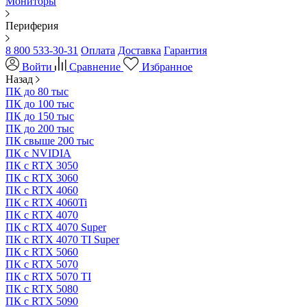
Мониторы
Периферия
8 800 533-30-31
Оплата
Доставка
Гарантия
Войти
Сравнение
Избранное
Назад
ПК до 80 тыс
ПК до 100 тыс
ПК до 150 тыс
ПК до 200 тыс
ПК свыше 200 тыс
ПК с NVIDIA
ПК с RTX 3050
ПК с RTX 3060
ПК с RTX 4060
ПК с RTX 4060Ti
ПК с RTX 4070
ПК с RTX 4070 Super
ПК с RTX 4070 TI Super
ПК с RTX 5060
ПК с RTX 5070
ПК с RTX 5070 TI
ПК с RTX 5080
ПК с RTX 5090