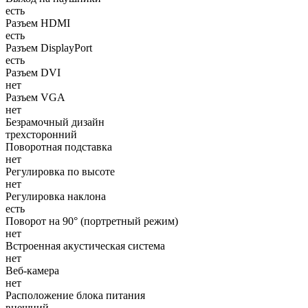
есть
Разъем HDMI
есть
Разъем DisplayPort
есть
Разъем DVI
нет
Разъем VGA
нет
Безрамочный дизайн
трехсторонний
Поворотная подставка
нет
Регулировка по высоте
нет
Регулировка наклона
есть
Поворот на 90° (портретный режим)
нет
Встроенная акустическая система
нет
Веб-камера
нет
Расположение блока питания
внешний