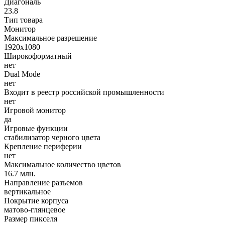
Диагональ
23.8
Тип товара
Монитор
Максимальное разрешение
1920x1080
Широкоформатный
нет
Dual Mode
нет
Входит в реестр российской промышленности
нет
Игровой монитор
да
Игровые функции
стабилизатор черного цвета
Крепление периферии
нет
Максимальное количество цветов
16.7 млн.
Направление разъемов
вертикальное
Покрытие корпуса
матово-глянцевое
Размер пикселя