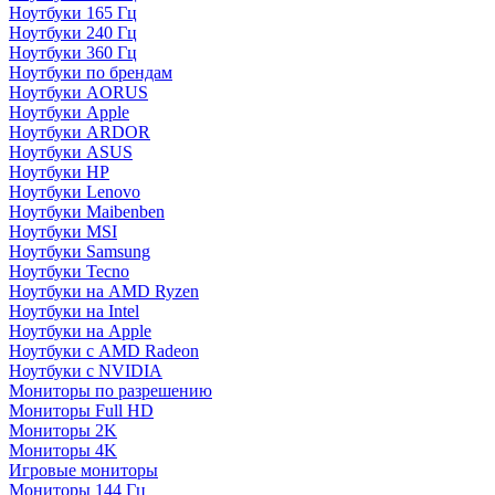
Ноутбуки 165 Гц
Ноутбуки 240 Гц
Ноутбуки 360 Гц
Ноутбуки по брендам
Ноутбуки AORUS
Ноутбуки Apple
Ноутбуки ARDOR
Ноутбуки ASUS
Ноутбуки HP
Ноутбуки Lenovo
Ноутбуки Maibenben
Ноутбуки MSI
Ноутбуки Samsung
Ноутбуки Tecno
Ноутбуки на AMD Ryzen
Ноутбуки на Intel
Ноутбуки на Apple
Ноутбуки с AMD Radeon
Ноутбуки с NVIDIA
Мониторы по разрешению
Мониторы Full HD
Мониторы 2K
Мониторы 4K
Игровые мониторы
Мониторы 144 Гц