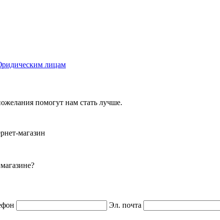
ридическим лицам
ожелания помогут нам стать лучше.
ернет-магазин
 магазине?
ефон
Эл. почта