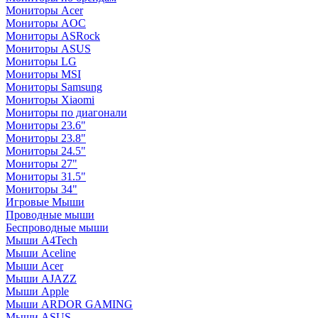
Мониторы Acer
Мониторы AOC
Мониторы ASRock
Мониторы ASUS
Мониторы LG
Мониторы MSI
Мониторы Samsung
Мониторы Xiaomi
Мониторы по диагонали
Мониторы 23.6"
Мониторы 23.8"
Мониторы 24.5"
Мониторы 27"
Мониторы 31.5"
Мониторы 34"
Игровые Мыши
Проводные мыши
Беспроводные мыши
Мыши A4Tech
Мыши Aceline
Мыши Acer
Мыши AJAZZ
Мыши Apple
Мыши ARDOR GAMING
Мыши ASUS