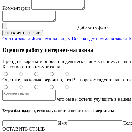
Комментарий
+ Добавить фото
ОСТАВИТЬ ОТЗЫВ
Оплата заказа
Физическим лицам
Возврат д/с и отмена заказа
Ю
Оцените работу интернет-магазина
Пройдите короткий опрос и поделитесь своим мнением, ваши п
Качество интернет-магазина
Оцените, насколько вероятно, что Вы порекомендуете наш инт
Что бы вы хотели улучшить в нашем
Будем благодарны, если вы укажете контакты или номер заказа
Имя
Тел
ОСТАВИТЬ ОТЗЫВ