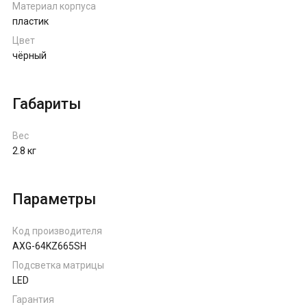
Материал корпуса
пластик
Цвет
чёрный
Габариты
Вес
2.8 кг
Параметры
Код производителя
AXG-64KZ665SH
Подсветка матрицы
LED
Гарантия