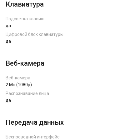
Клавиатура
Подсветка клавиш
да
Цифровой блок клавиатуры
да
Веб-камера
Веб-камера
2 Мп (1080p)
Распознавание лица
да
Передача данных
Беспроводной интерфейс