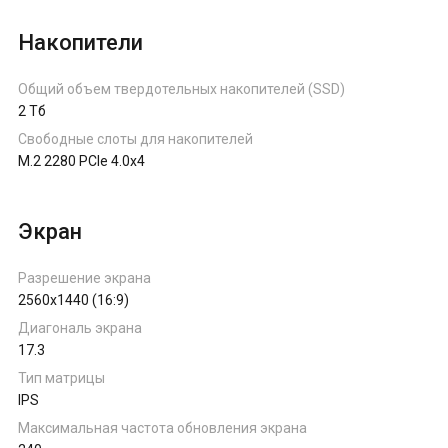
Накопители
Общий объем твердотельных накопителей (SSD)
2 Тб
Свободные слоты для накопителей
M.2 2280 PCIe 4.0x4
Экран
Разрешение экрана
2560x1440 (16:9)
Диагональ экрана
17.3
Тип матрицы
IPS
Максимальная частота обновления экрана