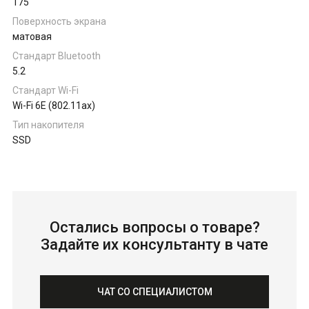
175
Поверхность экрана
матовая
Стандарт Bluetooth
5.2
Стандарт Wi-Fi
Wi-Fi 6E (802.11ax)
Тип накопителя
SSD
Остались вопросы о товаре?
Задайте их консультанту в чате
ЧАТ СО СПЕЦИАЛИСТОМ