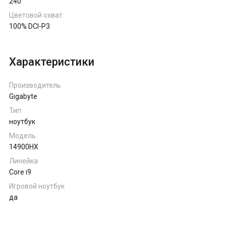
240
Цветовой охват
100% DCI-P3
Характеристики
Производитель
Gigabyte
Тип
ноутбук
Модель
14900HX
Линейка
Core i9
Игровой ноутбук
да