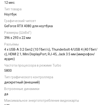
12 мес.
Тип товара
Ноутбук
Графический чипсет
GeForce RTX 4080 для ноутбука
Размеры (ШхВхГ)
396 x 293 x 22 мм
Разъёмы
4 x USB-A 3.2 Gen2 (10 Гбит/с), Thunderbolt 4/USB 4 (40 Гбит/
с), HDMI 2.1, Mini DisplayPort, RJ-45, Jack 3.5 мм (микрофон/
аудио)
Частота процессора в режиме Turbo
5800
Тип графического контроллера
дискретный (внешний)
Встроенные динамики
да
Максимальное энергопотребление видеокарты