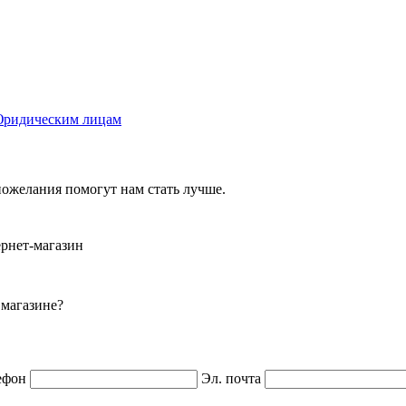
ридическим лицам
ожелания помогут нам стать лучше.
ернет-магазин
 магазине?
ефон
Эл. почта