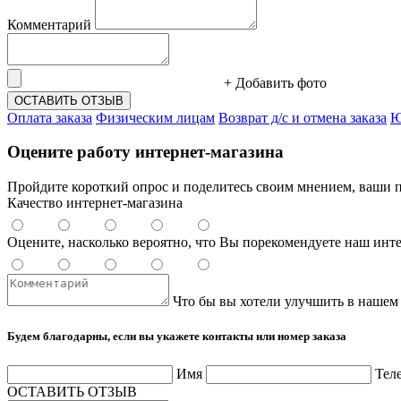
Комментарий
+ Добавить фото
ОСТАВИТЬ ОТЗЫВ
Оплата заказа
Физическим лицам
Возврат д/с и отмена заказа
Ю
Оцените работу интернет-магазина
Пройдите короткий опрос и поделитесь своим мнением, ваши п
Качество интернет-магазина
Оцените, насколько вероятно, что Вы порекомендуете наш инт
Что бы вы хотели улучшить в нашем
Будем благодарны, если вы укажете контакты или номер заказа
Имя
Тел
ОСТАВИТЬ ОТЗЫВ