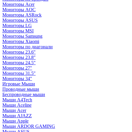
Мониторы Acer
Мониторы AOC
Мониторы ASRock
Мониторы ASUS
Мониторы LG
Мониторы MSI
Мониторы Samsung
Мониторы Xiaomi
Мониторы по диагонали
Мониторы 23.6"
Мониторы 23.8"
Мониторы 24.5"
Мониторы 27"
Мониторы 31.5"
Мониторы 34"
Игровые Мыши
Проводные мыши
Беспроводные мыши
Мыши A4Tech
Мыши Aceline
Мыши Acer
Мыши AJAZZ
Мыши Apple
Мыши ARDOR GAMING
Мыши ASUS