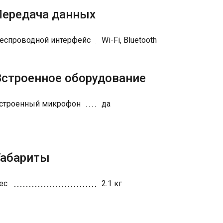
Передача данных
еспроводной интерфейс
Wi-Fi, Bluetooth
Встроенное оборудование
строенный микрофон
да
Габариты
ес
2.1 кг