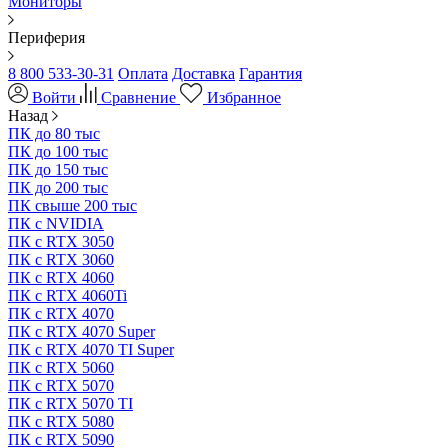
Мониторы
Периферия
8 800 533-30-31
Оплата
Доставка
Гарантия
Войти
Сравнение
Избранное
Назад
ПК до 80 тыс
ПК до 100 тыс
ПК до 150 тыс
ПК до 200 тыс
ПК свыше 200 тыс
ПК с NVIDIA
ПК с RTX 3050
ПК с RTX 3060
ПК с RTX 4060
ПК с RTX 4060Ti
ПК с RTX 4070
ПК с RTX 4070 Super
ПК с RTX 4070 TI Super
ПК с RTX 5060
ПК с RTX 5070
ПК с RTX 5070 TI
ПК с RTX 5080
ПК с RTX 5090