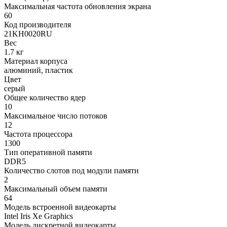
Максимальная частота обновления экрана
60
Код производителя
21KH0020RU
Вес
1.7 кг
Материал корпуса
алюминий, пластик
Цвет
серый
Общее количество ядер
10
Максимальное число потоков
12
Частота процессора
1300
Тип оперативной памяти
DDR5
Количество слотов под модули памяти
2
Максимальный объем памяти
64
Модель встроенной видеокарты
Intel Iris Xe Graphics
Модель дискретной видеокарты