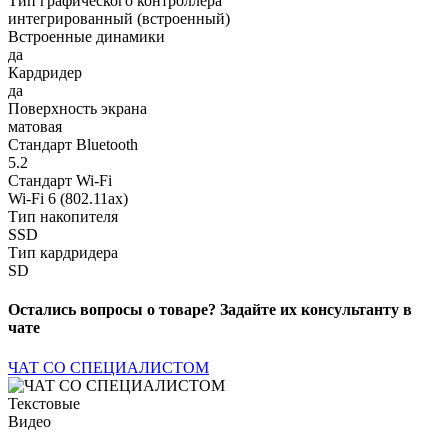
Тип графического контроллера
интегрированный (встроенный)
Встроенные динамики
да
Кардридер
да
Поверхность экрана
матовая
Стандарт Bluetooth
5.2
Стандарт Wi-Fi
Wi-Fi 6 (802.11ax)
Тип накопителя
SSD
Тип кардридера
SD
Остались вопросы о товаре? Задайте их консультанту в
чате
ЧАТ СО СПЕЦИАЛИСТОМ
Текстовые
Видео