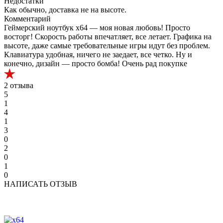
Недостатки
Как обычно, доставка не на высоте.
Комментарий
Геймерский ноутбук x64 — моя новая любовь! Просто
восторг! Скорость работы впечатляет, все летает. Графика на
высоте, даже самые требовательные игры идут без проблем.
Клавиатура удобная, ничего не заедает, все четко. Ну и
конечно, дизайн — просто бомба! Очень рад покупке
2 отзыва
5
1
4
1
3
0
2
0
1
0
НАПИСАТЬ ОТЗЫВ