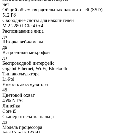
нет
Общий объем твердотельных накопителей (SSD)
512 Гб
Свободные слоты для накопителей
M.2 2280 PCIe 4.0x4
Распознавание лица
да
Шторка веб-камеры
да
Встроенный микрофон
да
Беспроводной интерфейс
Gigabit Ethernet, Wi-Fi, Bluetooth
Тип аккумулятора
Li-Pol
Емкость аккумулятора
45
Цветовой охват
45% NTSC
Линейка
Core i5
Сканер отпечатка пальца
да
Модель процессора
Intel Core i5-1335U