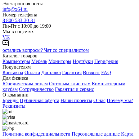
Электронная почта
info@x64.ru
Номер телефона
8 800 533-30-31
Пн-Пт с 10:00 до 19:00
Мы в соцсетях
VK
остались вопросы?
Чат со специалистом
Каталог товаров
Компьютеры
Мебель
Мониторы
Ноутбуки
Периферия
Покупателям
Контакты
Оплата
Доставка
Гарантия
Возврат
FAQ
Для бизнеса
Юридическим лицам
Оптовым клиентам
Компьютерным
клубам
Сотрудничество
Гарантия и сервис
О компании
Бренды
Публичная оферта
Наши проекты
О нас
Почему мы?
Реквизиты
Политика конфиденциальности
Персональные дaнные
Карта