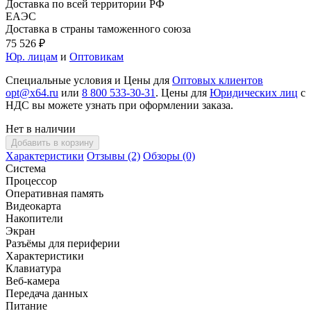
Доставка по всей территории РФ
ЕАЭС
Доставка в страны таможенного союза
75 526 ₽
Юр. лицам
и
Оптовикам
Специальные условия и Цены для
Оптовых клиентов
opt@x64.ru
или
8 800 533-30-31
. Цены для
Юридических лиц
с
НДС вы можете узнать при оформлении заказа.
Нет в наличии
Добавить в корзину
Характеристики
Отзывы (2)
Обзоры (0)
Система
Процессор
Оперативная память
Видеокарта
Накопители
Экран
Разъёмы для периферии
Характеристики
Клавиатура
Веб-камера
Передача данных
Питание