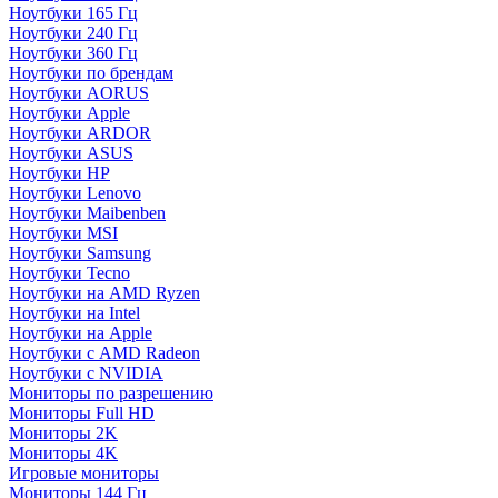
Ноутбуки 165 Гц
Ноутбуки 240 Гц
Ноутбуки 360 Гц
Ноутбуки по брендам
Ноутбуки AORUS
Ноутбуки Apple
Ноутбуки ARDOR
Ноутбуки ASUS
Ноутбуки HP
Ноутбуки Lenovo
Ноутбуки Maibenben
Ноутбуки MSI
Ноутбуки Samsung
Ноутбуки Tecno
Ноутбуки на AMD Ryzen
Ноутбуки на Intel
Ноутбуки на Apple
Ноутбуки с AMD Radeon
Ноутбуки с NVIDIA
Мониторы по разрешению
Мониторы Full HD
Мониторы 2K
Мониторы 4K
Игровые мониторы
Мониторы 144 Гц