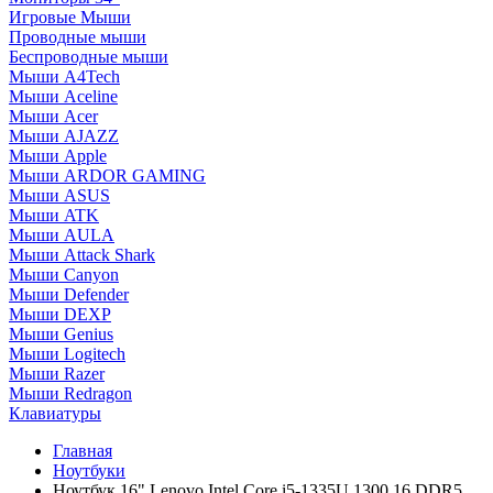
Игровые Мыши
Проводные мыши
Беспроводные мыши
Мыши A4Tech
Мыши Aceline
Мыши Acer
Мыши AJAZZ
Мыши Apple
Мыши ARDOR GAMING
Мыши ASUS
Мыши ATK
Мыши AULA
Мыши Attack Shark
Мыши Canyon
Мыши Defender
Мыши DEXP
Мыши Genius
Мыши Logitech
Мыши Razer
Мыши Redragon
Клавиатуры
Главная
Ноутбуки
Ноутбук 16" Lenovo Intel Core i5-1335U 1300 16 DDR5