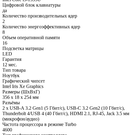
Цифровой блок клавиатуры
да
Количество производительных ядер
2
Количество энергоэффективных ядер
8
Объем оперативной памяти
16
Подсветка матрицы
LED
Гарантия
12 мес.
Тип товара
Ноутбук
Графический чипсет
Intel Iris Xe Graphics
Размеры (ШхВхГ)
356 x 18 x 254 мм
Разъёмы
2 x USB-A 3.2 Gen1 (5 Гбит/с), USB-C 3.2 Gen2 (10 Гбит/с),
Thunderbolt 4/USB 4 (40 Гбит/с), HDMI 2.1, RJ-45, Jack 3.5 мм
(микрофон/аудио)
Частота процессора в режиме Turbo
4600