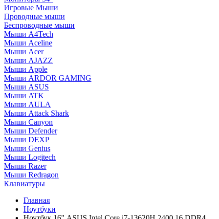
Игровые Мыши
Проводные мыши
Беспроводные мыши
Мыши A4Tech
Мыши Aceline
Мыши Acer
Мыши AJAZZ
Мыши Apple
Мыши ARDOR GAMING
Мыши ASUS
Мыши ATK
Мыши AULA
Мыши Attack Shark
Мыши Canyon
Мыши Defender
Мыши DEXP
Мыши Genius
Мыши Logitech
Мыши Razer
Мыши Redragon
Клавиатуры
Главная
Ноутбуки
Ноутбук 16" ASUS Intel Core i7-13620H 2400 16 DDR4