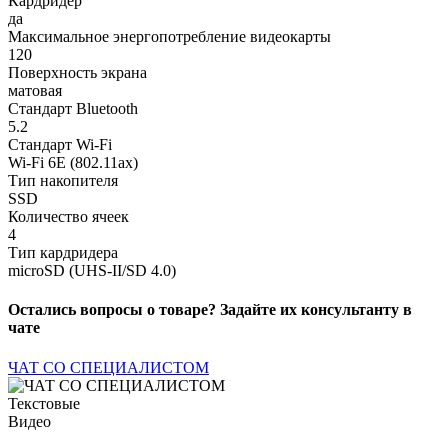
Кардридер
да
Максимальное энергопотребление видеокарты
120
Поверхность экрана
матовая
Стандарт Bluetooth
5.2
Стандарт Wi-Fi
Wi-Fi 6E (802.11ax)
Тип накопителя
SSD
Количество ячеек
4
Тип кардридера
microSD (UHS-II/SD 4.0)
Остались вопросы о товаре? Задайте их консультанту в
чате
ЧАТ СО СПЕЦИАЛИСТОМ
Текстовые
Видео