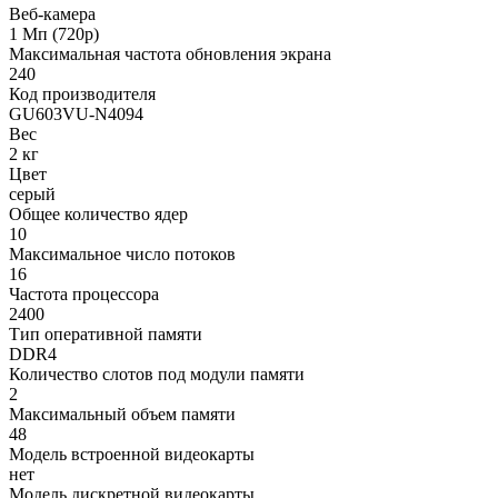
Веб-камера
1 Мп (720p)
Максимальная частота обновления экрана
240
Код производителя
GU603VU-N4094
Вес
2 кг
Цвет
серый
Общее количество ядер
10
Максимальное число потоков
16
Частота процессора
2400
Тип оперативной памяти
DDR4
Количество слотов под модули памяти
2
Максимальный объем памяти
48
Модель встроенной видеокарты
нет
Модель дискретной видеокарты