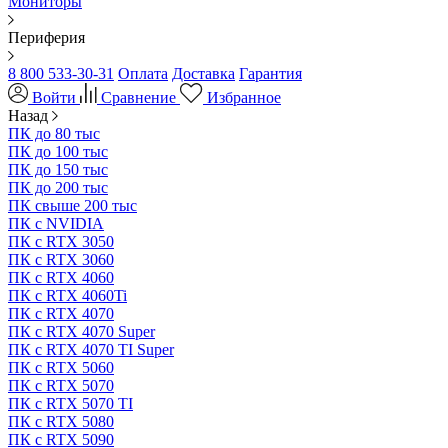
Мониторы
Периферия
8 800 533-30-31
Оплата
Доставка
Гарантия
Войти
Сравнение
Избранное
Назад
ПК до 80 тыс
ПК до 100 тыс
ПК до 150 тыс
ПК до 200 тыс
ПК свыше 200 тыс
ПК с NVIDIA
ПК с RTX 3050
ПК с RTX 3060
ПК с RTX 4060
ПК с RTX 4060Ti
ПК с RTX 4070
ПК с RTX 4070 Super
ПК с RTX 4070 TI Super
ПК с RTX 5060
ПК с RTX 5070
ПК с RTX 5070 TI
ПК с RTX 5080
ПК с RTX 5090