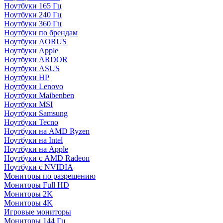
Ноутбуки 165 Гц
Ноутбуки 240 Гц
Ноутбуки 360 Гц
Ноутбуки по брендам
Ноутбуки AORUS
Ноутбуки Apple
Ноутбуки ARDOR
Ноутбуки ASUS
Ноутбуки HP
Ноутбуки Lenovo
Ноутбуки Maibenben
Ноутбуки MSI
Ноутбуки Samsung
Ноутбуки Tecno
Ноутбуки на AMD Ryzen
Ноутбуки на Intel
Ноутбуки на Apple
Ноутбуки с AMD Radeon
Ноутбуки с NVIDIA
Мониторы по разрешению
Мониторы Full HD
Мониторы 2K
Мониторы 4K
Игровые мониторы
Мониторы 144 Гц