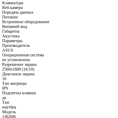
Клавиатура
Веб-камера
Передача данных
Питание
Встроенное оборудование
Внешний вид
Габариты
Акустика
Параметры
Производитель
ASUS
Операционная система
не установлена
Разрешение экрана
2560x1600 (16:10)
Диагональ экрана
16
Тип матрицы
IPS
Подсветка клавиш
да
Тип
ноутбук
Модель
13620H