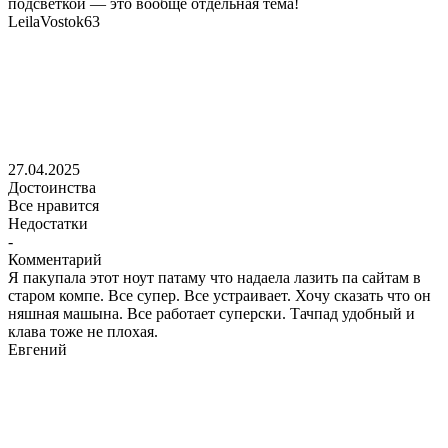
подсветкой — это вообще отдельная тема!
LeilaVostok63
27.04.2025
Достоинства
Все нравится
Недостатки
-
Комментарий
Я пакупала этот ноут патаму что надаела лазить па сайтам в
старом компе. Все супер. Все устраивает. Хочу сказать что он
няшная машына. Все работает суперски. Тачпад удобный и
клава тоже не плохая.
Евгений