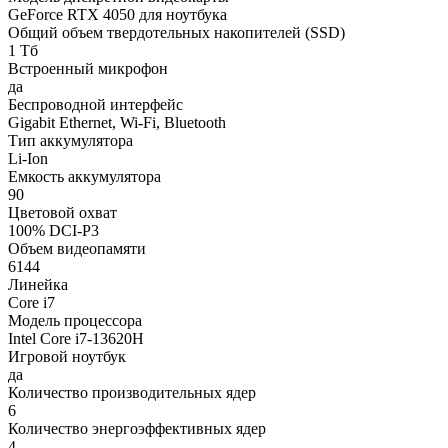
GeForce RTX 4050 для ноутбука
Общий объем твердотельных накопителей (SSD)
1 Тб
Встроенный микрофон
да
Беспроводной интерфейс
Gigabit Ethernet, Wi-Fi, Bluetooth
Тип аккумулятора
Li-Ion
Емкость аккумулятора
90
Цветовой охват
100% DCI-P3
Объем видеопамяти
6144
Линейка
Core i7
Модель процессора
Intel Core i7-13620H
Игровой ноутбук
да
Количество производительных ядер
6
Количество энергоэффективных ядер
4