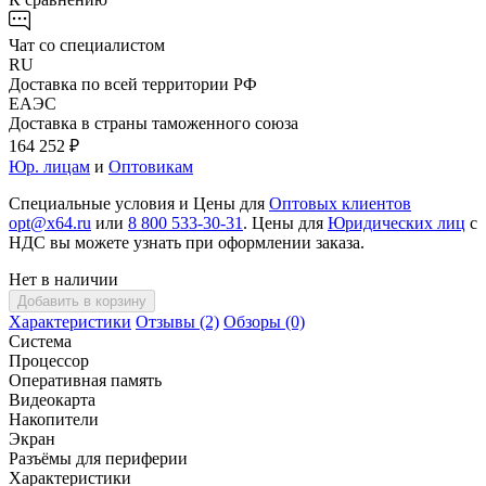
Чат со специалистом
RU
Доставка по всей территории РФ
ЕАЭС
Доставка в страны таможенного союза
164 252 ₽
Юр. лицам
и
Оптовикам
Специальные условия и Цены для
Оптовых клиентов
opt@x64.ru
или
8 800 533-30-31
. Цены для
Юридических лиц
с
НДС вы можете узнать при оформлении заказа.
Нет в наличии
Добавить в корзину
Характеристики
Отзывы (2)
Обзоры (0)
Система
Процессор
Оперативная память
Видеокарта
Накопители
Экран
Разъёмы для периферии
Характеристики