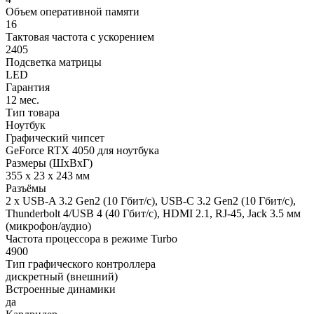
Объем оперативной памяти
16
Тактовая частота с ускорением
2405
Подсветка матрицы
LED
Гарантия
12 мес.
Тип товара
Ноутбук
Графический чипсет
GeForce RTX 4050 для ноутбука
Размеры (ШхВхГ)
355 x 23 x 243 мм
Разъёмы
2 x USB-A 3.2 Gen2 (10 Гбит/с), USB-C 3.2 Gen2 (10 Гбит/с),
Thunderbolt 4/USB 4 (40 Гбит/с), HDMI 2.1, RJ-45, Jack 3.5 мм
(микрофон/аудио)
Частота процессора в режиме Turbo
4900
Тип графического контроллера
дискретный (внешний)
Встроенные динамики
да