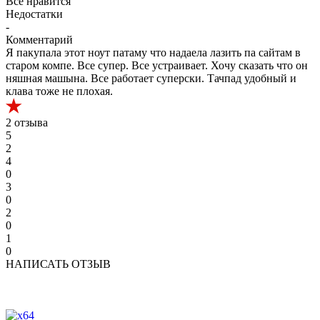
Все нравится
Недостатки
-
Комментарий
Я пакупала этот ноут патаму что надаела лазить па сайтам в
старом компе. Все супер. Все устраивает. Хочу сказать что он
няшная машына. Все работает суперски. Тачпад удобный и
клава тоже не плохая.
2 отзыва
5
2
4
0
3
0
2
0
1
0
НАПИСАТЬ ОТЗЫВ