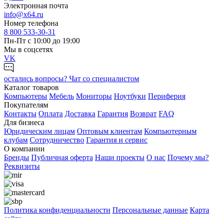
Электронная почта
info@x64.ru
Номер телефона
8 800 533-30-31
Пн-Пт с 10:00 до 19:00
Мы в соцсетях
VK
остались вопросы?
Чат со специалистом
Каталог товаров
Компьютеры
Мебель
Мониторы
Ноутбуки
Периферия
Покупателям
Контакты
Оплата
Доставка
Гарантия
Возврат
FAQ
Для бизнеса
Юридическим лицам
Оптовым клиентам
Компьютерным
клубам
Сотрудничество
Гарантия и сервис
О компании
Бренды
Публичная оферта
Наши проекты
О нас
Почему мы?
Реквизиты
Политика конфиденциальности
Персональные дaнные
Карта