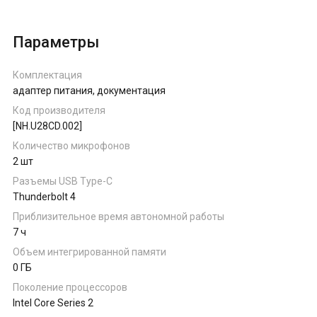
Параметры
Комплектация
адаптер питания, документация
Код производителя
[NH.U28CD.002]
Количество микрофонов
2 шт
Разъемы USB Type-C
Thunderbolt 4
Приблизительное время автономной работы
7 ч
Объем интегрированной памяти
0 ГБ
Поколение процессоров
Intel Core Series 2