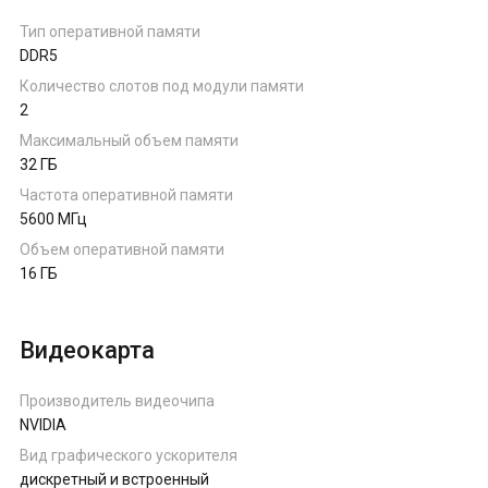
Тип оперативной памяти
DDR5
Количество слотов под модули памяти
2
Максимальный объем памяти
32 ГБ
Частота оперативной памяти
5600 МГц
Объем оперативной памяти
16 ГБ
Видеокарта
Производитель видеочипа
NVIDIA
Вид графического ускорителя
дискретный и встроенный