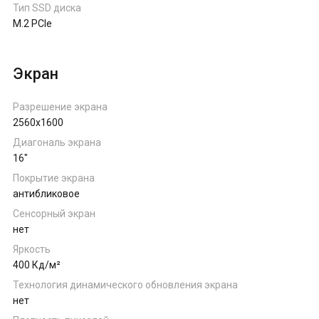
Тип SSD диска
M.2 PCIe
Экран
Разрешение экрана
2560x1600
Диагональ экрана
16"
Покрытие экрана
антибликовое
Сенсорный экран
нет
Яркость
400 Кд/м²
Технология динамического обновления экрана
нет