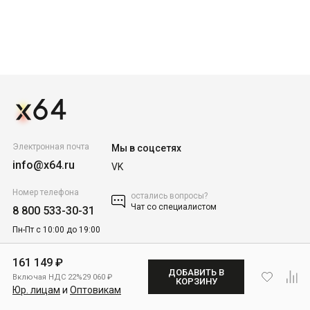
Электронная почта
Мы в соцсетях
info@x64.ru
VK
Номер телефона
остались вопросы?
Чат со специалистом
8 800 533-30-31
Пн-Пт с 10:00 до 19:00
161 149 ₽
Каталог товаров
ДОБАВИТЬ В
Включая НДС 22%
29 060 ₽
КОРЗИНУ
Юр. лицам
и
Оптовикам
Покупателям