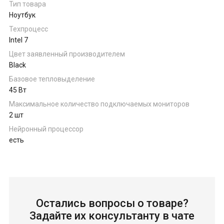
Тип товара
Ноутбук
Техпроцесс
Intel 7
Цвет заявленный производителем
Black
Базовое тепловыделение
45 Вт
Максимальное количество подключаемых мониторов
2 шт
Нейронный процессор
есть
Остались вопросы о товаре?
Задайте их консультанту в чате