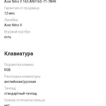
Acer Nitro V 16S ANV16S-71-78HR
Гарантия от продавца
12 мес.
Линейка
Acer Nitro V
Игровой ноутбук
есть
Клавиатура
Подсветка клавиш
RGB
Раскладка клавиатуры
английская/русская
Тачпад
стандартный тачпад
Сканер отпечатка пальца
нет