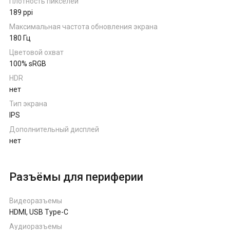
Плотность пикселей
189 ppi
Максимальная частота обновления экрана
180 Гц
Цветовой охват
100% sRGB
HDR
нет
Тип экрана
IPS
Дополнительный дисплей
нет
Разъёмы для периферии
Видеоразъемы
HDMI, USB Type-C
Аудиоразъемы