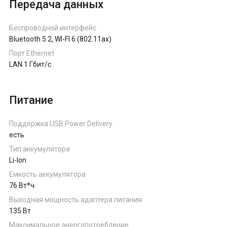
Передача данных
Беспроводной интерфейс
Bluetooth 5.2, WI-FI 6 (802.11ax)
Порт Ethernet
LAN 1 Гбит/с
Питание
Поддержка USB Power Delivery
есть
Тип аккумулятора
Li-Ion
Емкость аккумулятора
76 Вт*ч
Выходная мощность адаптера питания
135 Вт
Максимальное энергопотребление