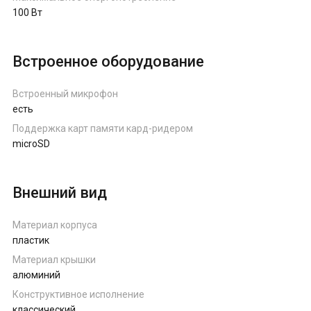
100 Вт
Встроенное оборудование
Встроенный микрофон
есть
Поддержка карт памяти кард-ридером
microSD
Внешний вид
Материал корпуса
пластик
Материал крышки
алюминий
Конструктивное исполнение
классический