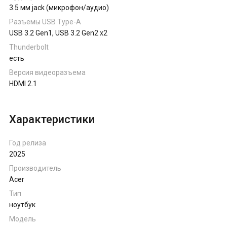
3.5 мм jack (микрофон/аудио)
Разъемы USB Type-A
USB 3.2 Gen1, USB 3.2 Gen2 x2
Thunderbolt
есть
Версия видеоразъема
HDMI 2.1
Характеристики
Год релиза
2025
Производитель
Acer
Тип
ноутбук
Модель