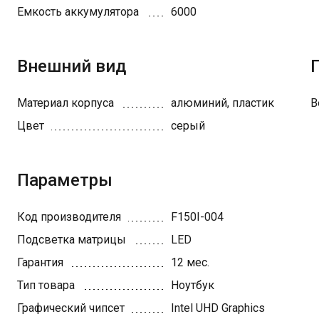
Емкость аккумулятора
6000
Внешний вид
Материал корпуса
алюминий, пластик
В
Цвет
серый
Параметры
Код производителя
F150I-004
Подсветка матрицы
LED
Гарантия
12 мес.
Тип товара
Ноутбук
Графический чипсет
Intel UHD Graphics