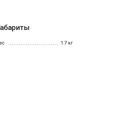
Габариты
ес
1.7 кг