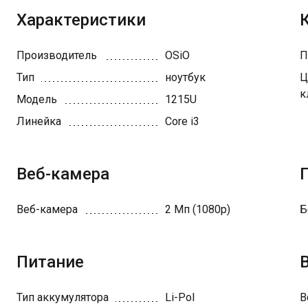
Характеристики
Производитель
OSiO
П
Тип
ноутбук
Ц
к
Модель
1215U
Линейка
Core i3
Веб-камера
Веб-камера
2 Мп (1080p)
Б
Питание
Тип аккумулятора
Li-Pol
В