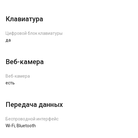
Клавиатура
Цифровой блок клавиатуры
да
Веб-камера
Веб-камера
есть
Передача данных
Беспроводной интерфейс
Wi-Fi, Bluetooth