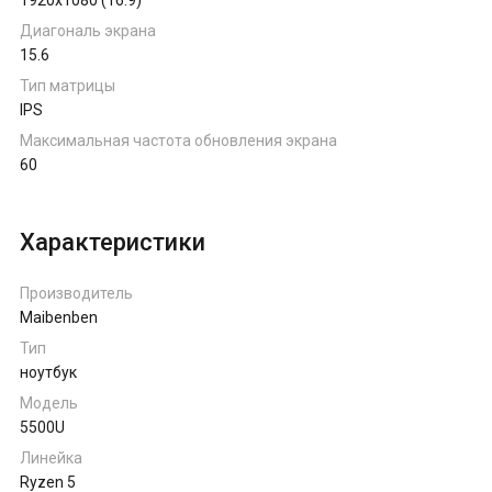
1920x1080 (16:9)
Диагональ экрана
15.6
Тип матрицы
IPS
Максимальная частота обновления экрана
60
Характеристики
Производитель
Maibenben
Тип
ноутбук
Модель
5500U
Линейка
Ryzen 5