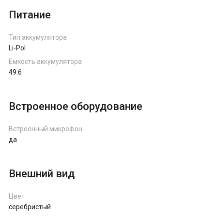
Питание
Тип аккумулятора
Li-Pol
Емкость аккумулятора
49.6
Встроенное оборудование
Встроенный микрофон
да
Внешний вид
Цвет
серебристый