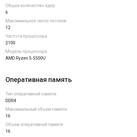
Ноутбуки на AMD Ryzen
Общее количество ядер
6
Максимальное число потоков
Ноутбуки на Intel
12
Частота процессора
2100
Ноутбуки на Apple
Модель процессора
AMD Ryzen 5-5500U
Ноутбуки с AMD Radeon
Оперативная память
Ноутбуки с NVIDIA
Тип оперативной памяти
DDR4
Максимальный объем памяти
16
Объем оперативной памяти
16