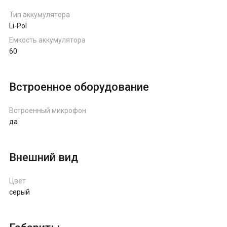
Тип аккумулятора
Li-Pol
Емкость аккумулятора
60
Встроенное оборудование
Встроенный микрофон
да
Внешний вид
Цвет
серый