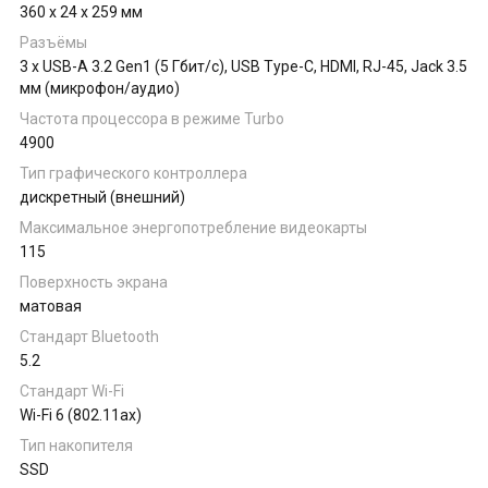
360 x 24 x 259 мм
Разъёмы
3 x USB-A 3.2 Gen1 (5 Гбит/с), USB Type-C, HDMI, RJ-45, Jack 3.5
мм (микрофон/аудио)
Частота процессора в режиме Turbo
4900
Тип графического контроллера
дискретный (внешний)
Максимальное энергопотребление видеокарты
115
Поверхность экрана
матовая
Стандарт Bluetooth
5.2
Стандарт Wi-Fi
Wi-Fi 6 (802.11ax)
Тип накопителя
SSD