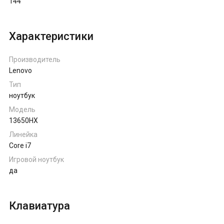
144
Характеристики
Производитель
Lenovo
Тип
ноутбук
Модель
13650HX
Линейка
Core i7
Игровой ноутбук
да
Клавиатура