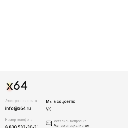
Электронная почта
Мы в соцсетях
info@x64.ru
VK
Номер телефона
остались вопросы?
Чат со специалистом
8 800 533-30-31