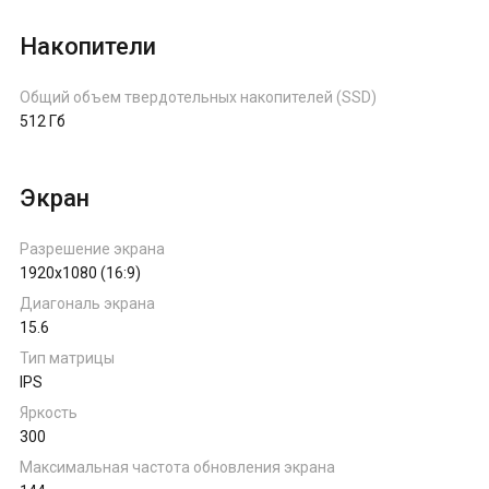
Накопители
Общий объем твердотельных накопителей (SSD)
512 Гб
Экран
Разрешение экрана
1920x1080 (16:9)
Диагональ экрана
15.6
Тип матрицы
IPS
Яркость
300
Максимальная частота обновления экрана