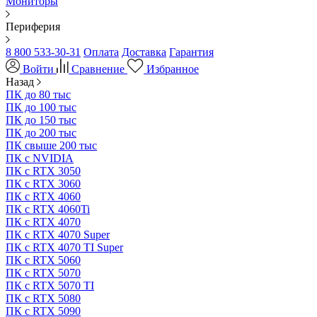
Мониторы
Периферия
8 800 533-30-31
Оплата
Доставка
Гарантия
Войти
Сравнение
Избранное
Назад
ПК до 80 тыс
ПК до 100 тыс
ПК до 150 тыс
ПК до 200 тыс
ПК свыше 200 тыс
ПК с NVIDIA
ПК с RTX 3050
ПК с RTX 3060
ПК с RTX 4060
ПК с RTX 4060Ti
ПК с RTX 4070
ПК с RTX 4070 Super
ПК с RTX 4070 TI Super
ПК с RTX 5060
ПК с RTX 5070
ПК с RTX 5070 TI
ПК с RTX 5080
ПК с RTX 5090