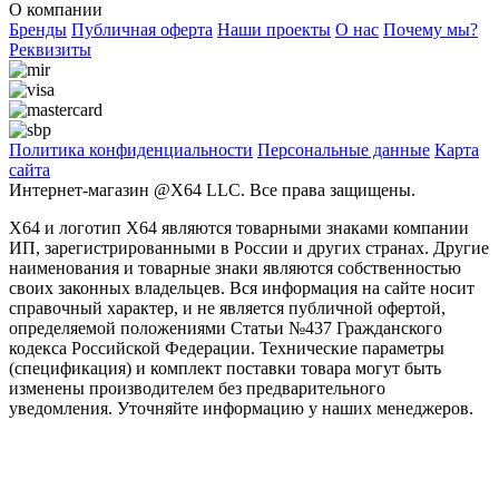
О компании
Бренды
Публичная оферта
Наши проекты
О нас
Почему мы?
Реквизиты
Политика конфиденциальности
Персональные дaнные
Карта
сайта
Интернет-магазин @X64 LLC. Все права защищены.
X64 и логотип X64 являются товарными знаками компании
ИП, зарегистрированными в России и других странах. Другие
наименования и товарные знаки являются собственностью
своих законных владельцев. Вся информация на сайте носит
справочный характер, и не является публичной офертой,
определяемой положениями Статьи №437 Гражданского
кодекса Российской Федерации. Технические параметры
(спецификация) и комплект поставки товара могут быть
изменены производителем без предварительного
уведомления. Уточняйте информацию у наших менеджеров.
Заголовок после выбора программы
Phasellus consectetur eget odio quis tristique. Nullam et cursus velit.