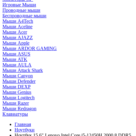
Игровые Мыши
Проводные мыши
Беспроводные мыши
Мыши A4Tech
Мыши Aceline
Мыши Acer
Мыши AJAZZ
Мыши Apple
Мыши ARDOR GAMING
Мыши ASUS
Мыши ATK
Мыши AULA
Мыши Attack Shark
Мыши Canyon
Мыши Defender
Мыши DEXP
Мыши Genius
Мыши Logitech
Мыши Razer
Мыши Redragon
Клавиатуры
Главная
Ноутбуки
Ноутбук 15.6" Lenovo Intel Core i5-12450H 2000 8 DDR5