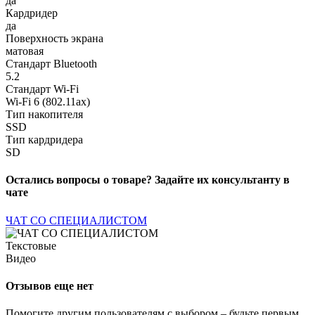
да
Кардридер
да
Поверхность экрана
матовая
Стандарт Bluetooth
5.2
Стандарт Wi-Fi
Wi-Fi 6 (802.11ax)
Тип накопителя
SSD
Тип кардридера
SD
Остались вопросы о товаре? Задайте их консультанту в
чате
ЧАТ СО СПЕЦИАЛИСТОМ
Текстовые
Видео
Отзывов еще нет
Помогите другим пользователям с выбором – будьте первым,