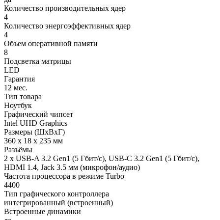
Количество производительных ядер
4
Количество энергоэффективных ядер
4
Объем оперативной памяти
8
Подсветка матрицы
LED
Гарантия
12 мес.
Тип товара
Ноутбук
Графический чипсет
Intel UHD Graphics
Размеры (ШхВхГ)
360 x 18 x 235 мм
Разъёмы
2 x USB-A 3.2 Gen1 (5 Гбит/с), USB-C 3.2 Gen1 (5 Гбит/с),
HDMI 1.4, Jack 3.5 мм (микрофон/аудио)
Частота процессора в режиме Turbo
4400
Тип графического контроллера
интегрированный (встроенный)
Встроенные динамики