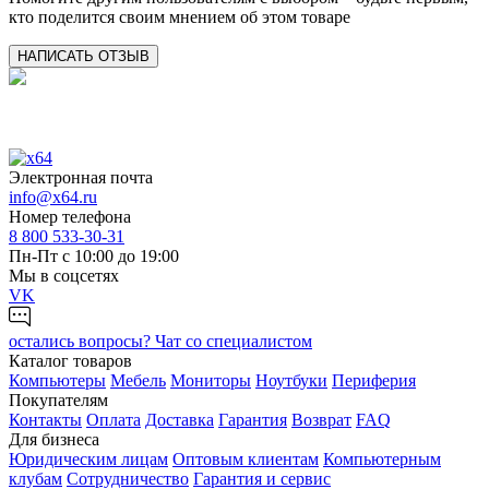
кто поделится своим мнением об этом товаре
НАПИСАТЬ ОТЗЫВ
Электронная почта
info@x64.ru
Номер телефона
8 800 533-30-31
Пн-Пт с 10:00 до 19:00
Мы в соцсетях
VK
остались вопросы?
Чат со специалистом
Каталог товаров
Компьютеры
Мебель
Мониторы
Ноутбуки
Периферия
Покупателям
Контакты
Оплата
Доставка
Гарантия
Возврат
FAQ
Для бизнеса
Юридическим лицам
Оптовым клиентам
Компьютерным
клубам
Сотрудничество
Гарантия и сервис