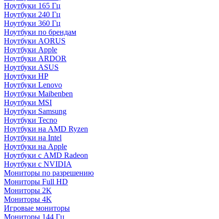
Ноутбуки 165 Гц
Ноутбуки 240 Гц
Ноутбуки 360 Гц
Ноутбуки по брендам
Ноутбуки AORUS
Ноутбуки Apple
Ноутбуки ARDOR
Ноутбуки ASUS
Ноутбуки HP
Ноутбуки Lenovo
Ноутбуки Maibenben
Ноутбуки MSI
Ноутбуки Samsung
Ноутбуки Tecno
Ноутбуки на AMD Ryzen
Ноутбуки на Intel
Ноутбуки на Apple
Ноутбуки с AMD Radeon
Ноутбуки с NVIDIA
Мониторы по разрешению
Мониторы Full HD
Мониторы 2K
Мониторы 4K
Игровые мониторы
Мониторы 144 Гц