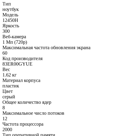
Тип
ноутбук
Модель
12450H
Яркость
300
Веб-камера
1 Мп (720p)
Максимальная частота обновления экрана
60
Код производителя
83ER00GYUE
Вес
1.62 кг
Материал корпуса
пластик
Цвет
серый
Общее количество ядер
8
Максимальное число потоков
12
Частота процессора
2000
Тип оперативной памяти