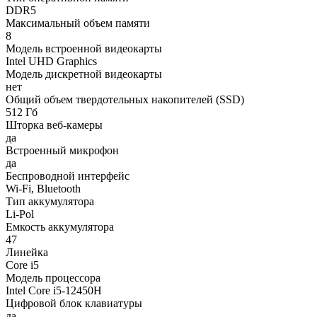
DDR5
Максимальный объем памяти
8
Модель встроенной видеокарты
Intel UHD Graphics
Модель дискретной видеокарты
нет
Общий объем твердотельных накопителей (SSD)
512 Гб
Шторка веб-камеры
да
Встроенный микрофон
да
Беспроводной интерфейс
Wi-Fi, Bluetooth
Тип аккумулятора
Li-Pol
Емкость аккумулятора
47
Линейка
Core i5
Модель процессора
Intel Core i5-12450H
Цифровой блок клавиатуры
да