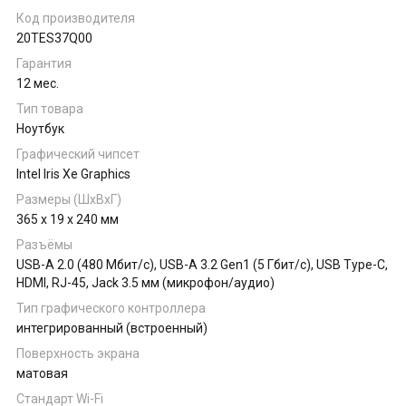
Код производителя
20TES37Q00
Гарантия
12 мес.
Тип товара
Ноутбук
Графический чипсет
Intel Iris Xe Graphics
Размеры (ШхВхГ)
365 x 19 x 240 мм
Разъёмы
USB-A 2.0 (480 Мбит/с), USB-A 3.2 Gen1 (5 Гбит/с), USB Type-C,
HDMI, RJ-45, Jack 3.5 мм (микрофон/аудио)
Тип графического контроллера
интегрированный (встроенный)
Поверхность экрана
матовая
Стандарт Wi-Fi