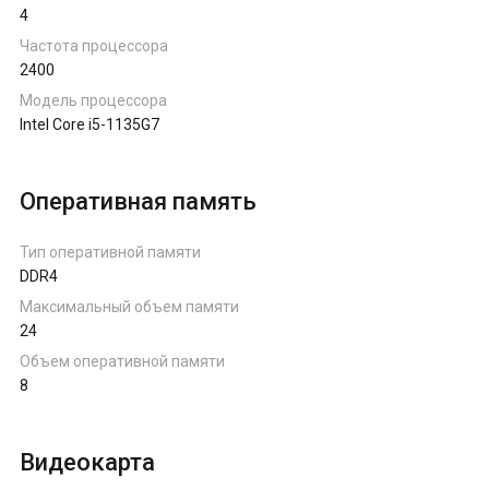
4
Ноутбуки на AMD Ryzen
Частота процессора
2400
Ноутбуки на Intel
Модель процессора
Intel Core i5-1135G7
Ноутбуки на Apple
Оперативная память
Ноутбуки с AMD Radeon
Тип оперативной памяти
DDR4
Ноутбуки с NVIDIA
Максимальный объем памяти
24
Объем оперативной памяти
8
Видеокарта