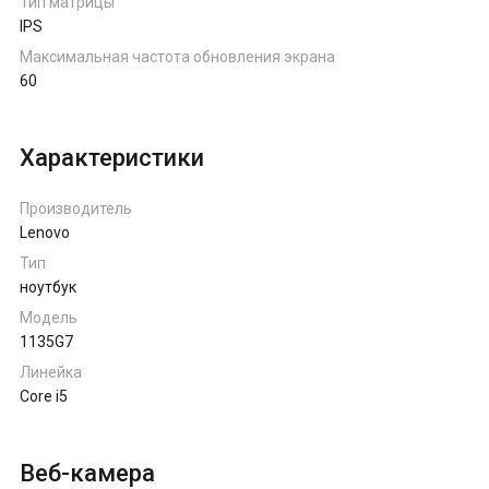
Тип матрицы
IPS
Максимальная частота обновления экрана
60
Характеристики
Производитель
Lenovo
Тип
ноутбук
Модель
1135G7
Линейка
Core i5
Веб-камера