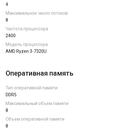
4
Ноутбуки на AMD Ryzen
Максимальное число потоков
8
Ноутбуки на Intel
Частота процессора
2400
Ноутбуки на Apple
Модель процессора
AMD Ryzen 3-7320U
Ноутбуки с AMD Radeon
Оперативная память
Ноутбуки с NVIDIA
Тип оперативной памяти
DDR5
Максимальный объем памяти
8
Объем оперативной памяти
8