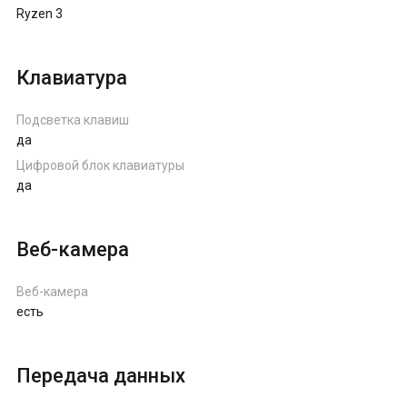
Ryzen 3
Клавиатура
Подсветка клавиш
да
Цифровой блок клавиатуры
да
Веб-камера
Веб-камера
есть
Передача данных