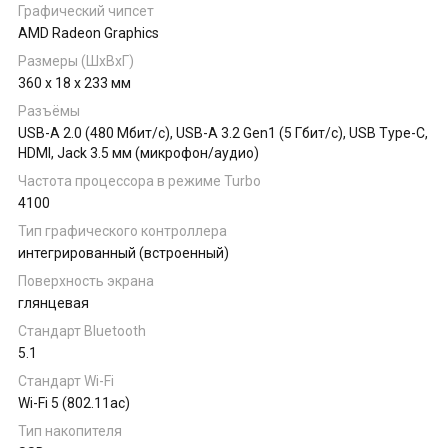
Графический чипсет
AMD Radeon Graphics
Размеры (ШхВхГ)
360 x 18 x 233 мм
Разъёмы
USB-A 2.0 (480 Мбит/с), USB-A 3.2 Gen1 (5 Гбит/с), USB Type-C,
HDMI, Jack 3.5 мм (микрофон/аудио)
Частота процессора в режиме Turbo
4100
Тип графического контроллера
интегрированный (встроенный)
Поверхность экрана
глянцевая
Стандарт Bluetooth
5.1
Стандарт Wi-Fi
Wi-Fi 5 (802.11ac)
Тип накопителя