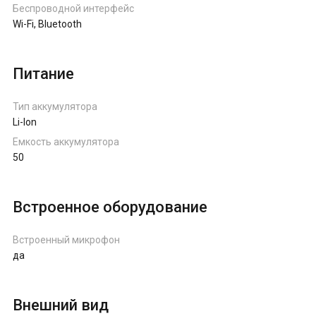
Беспроводной интерфейс
Wi-Fi, Bluetooth
Питание
Тип аккумулятора
Li-Ion
Емкость аккумулятора
50
Встроенное оборудование
Встроенный микрофон
да
Внешний вид