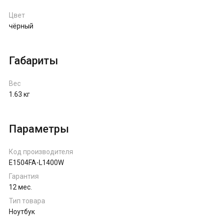
Цвет
чёрный
Габариты
Вес
1.63 кг
Параметры
Код производителя
E1504FA-L1400W
Гарантия
12 мес.
Тип товара
Ноутбук