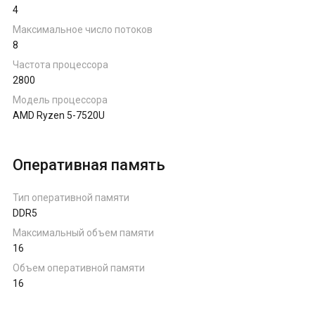
4
Ноутбуки на AMD Ryzen
Максимальное число потоков
8
Ноутбуки на Intel
Частота процессора
2800
Ноутбуки на Apple
Модель процессора
AMD Ryzen 5-7520U
Ноутбуки с AMD Radeon
Оперативная память
Ноутбуки с NVIDIA
Тип оперативной памяти
DDR5
Максимальный объем памяти
16
Объем оперативной памяти
16