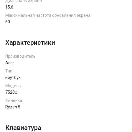
Диагональ экрана
15.6
Максимальная частота обновления экрана
60
Характеристики
Производитель
Acer
Тип
ноутбук
Модель
7520U
Линейка
Ryzen 5
Клавиатура