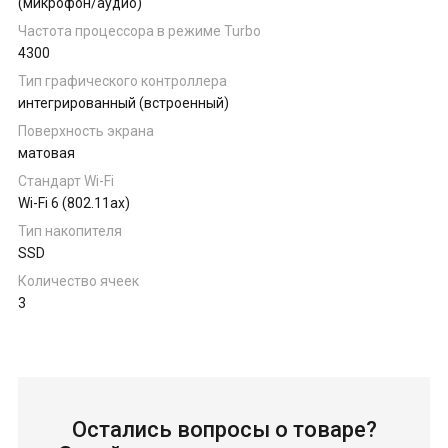
(микрофон/аудио)
Частота процессора в режиме Turbo
4300
Тип графического контроллера
интегрированный (встроенный)
Поверхность экрана
матовая
Стандарт Wi-Fi
Wi-Fi 6 (802.11ax)
Тип накопителя
SSD
Количество ячеек
3
Остались вопросы о товаре?