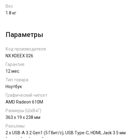
Вес
1.8 кг
Параметры
Код производителя
NX.KDEEX.026
Гарантия
12 мес.
Тип товара
Ноутбук
Графический чипсет
AMD Radeon 610M
Размеры (ШхВхГ)
363 x 19 x 238 мм
Разъёмы
2 x USB-A 3.2 Gen1 (5 Гбит/с), USB Type-C, HDMI, Jack 3.5 мм