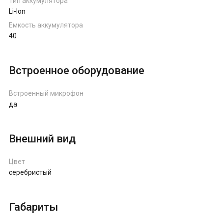
Тип аккумулятора
Li-Ion
Емкость аккумулятора
40
Встроенное оборудование
Встроенный микрофон
да
Внешний вид
Цвет
серебристый
Габариты