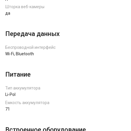
Шторка веб-камеры
да
Передача данных
Беспроводной интерфейс
Wi-Fi, Bluetooth
Питание
Тип аккумулятора
Li-Pol
Емкость аккумулятора
71
Встроенное оборудование