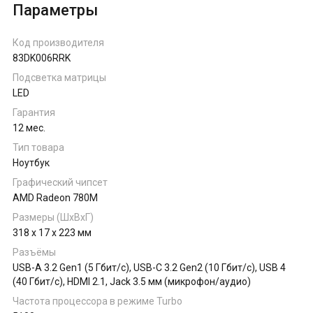
Параметры
Код производителя
83DK006RRK
Подсветка матрицы
LED
Гарантия
12 мес.
Тип товара
Ноутбук
Графический чипсет
AMD Radeon 780M
Размеры (ШхВхГ)
318 x 17 x 223 мм
Разъёмы
USB-A 3.2 Gen1 (5 Гбит/с), USB-C 3.2 Gen2 (10 Гбит/с), USB 4
(40 Гбит/с), HDMI 2.1, Jack 3.5 мм (микрофон/аудио)
Частота процессора в режиме Turbo