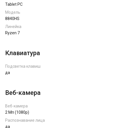
Tablet PC
Модель
8840HS
Линейка
Ryzen 7
Клавиатура
Подсветка клавиш
да
Веб-камера
Веб-камера
2 Мп (1080p)
Распознавание лица
да