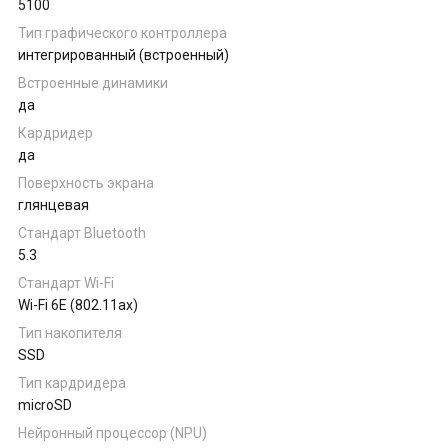
5100
Тип графического контроллера
интегрированный (встроенный)
Встроенные динамики
да
Кардридер
да
Поверхность экрана
глянцевая
Стандарт Bluetooth
5.3
Стандарт Wi-Fi
Wi-Fi 6E (802.11ax)
Тип накопителя
SSD
Тип кардридера
microSD
Нейронный процессор (NPU)