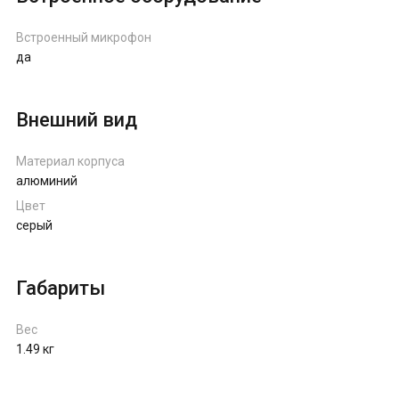
Встроенный микрофон
да
Внешний вид
Материал корпуса
алюминий
Цвет
серый
Габариты
Вес
1.49 кг