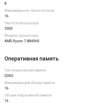
8
Ноутбуки на AMD Ryzen
Максимальное число потоков
16
Ноутбуки на Intel
Частота процессора
3300
Ноутбуки на Apple
Модель процессора
AMD Ryzen 7-8840HS
Ноутбуки с AMD Radeon
Оперативная память
Ноутбуки с NVIDIA
Тип оперативной памяти
DDR5
Максимальный объем памяти
16
Объем оперативной памяти
16