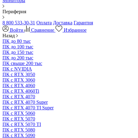
Мониторы
Периферия
8 800 533-30-31
Оплата
Доставка
Гарантия
Войти
Сравнение
Избранное
Назад
ПК до 80 тыс
ПК до 100 тыс
ПК до 150 тыс
ПК до 200 тыс
ПК свыше 200 тыс
ПК с NVIDIA
ПК с RTX 3050
ПК с RTX 3060
ПК с RTX 4060
ПК с RTX 4060Ti
ПК с RTX 4070
ПК с RTX 4070 Super
ПК с RTX 4070 TI Super
ПК с RTX 5060
ПК с RTX 5070
ПК с RTX 5070 TI
ПК с RTX 5080
ПК с RTX 5090