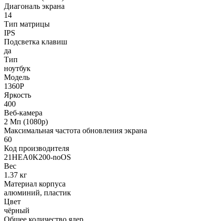
Диагональ экрана
14
Тип матрицы
IPS
Подсветка клавиш
да
Тип
ноутбук
Модель
1360P
Яркость
400
Веб-камера
2 Мп (1080p)
Максимальная частота обновления экрана
60
Код производителя
21HEA0K200-noOS
Вес
1.37 кг
Материал корпуса
алюминий, пластик
Цвет
чёрный
Общее количество ядер