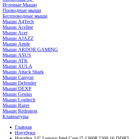
Игровые Мыши
Проводные мыши
Беспроводные мыши
Мыши A4Tech
Мыши Aceline
Мыши Acer
Мыши AJAZZ
Мыши Apple
Мыши ARDOR GAMING
Мыши ASUS
Мыши ATK
Мыши AULA
Мыши Attack Shark
Мыши Canyon
Мыши Defender
Мыши DEXP
Мыши Genius
Мыши Logitech
Мыши Razer
Мыши Redragon
Клавиатуры
Главная
Ноутбуки
Ноутбук 14" Lenovo Intel Core i7-1360P 2200 16 DDR5