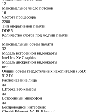
12
Максимальное число потоков
16
Частота процессора
2200
Тип оперативной памяти
DDR5
Количество слотов под модули памяти
1
Максимальный объем памяти
32
Модель встроенной видеокарты
Intel Iris Xe Graphics
Модель дискретной видеокарты
нет
Общий объем твердотельных накопителей (SSD)
512 Гб
Распознавание лица
да
Шторка веб-камеры
да
Встроенный микрофон
да
Беспроводной интерфейс
Gigabit Ethernet, Wi-Fi, Bluetooth