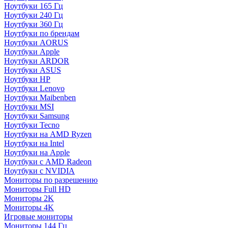
Ноутбуки 165 Гц
Ноутбуки 240 Гц
Ноутбуки 360 Гц
Ноутбуки по брендам
Ноутбуки AORUS
Ноутбуки Apple
Ноутбуки ARDOR
Ноутбуки ASUS
Ноутбуки HP
Ноутбуки Lenovo
Ноутбуки Maibenben
Ноутбуки MSI
Ноутбуки Samsung
Ноутбуки Tecno
Ноутбуки на AMD Ryzen
Ноутбуки на Intel
Ноутбуки на Apple
Ноутбуки с AMD Radeon
Ноутбуки с NVIDIA
Мониторы по разрешению
Мониторы Full HD
Мониторы 2K
Мониторы 4K
Игровые мониторы
Мониторы 144 Гц