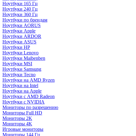
Ноутбуки 165 Гц
Ноутбуки 240 Гц
Ноутбуки 360 Гц
Ноутбуки по брендам
Ноутбуки AORUS
Ноутбуки Apple
Ноутбуки ARDOR
Ноутбуки ASUS
Ноутбуки HP
Ноутбуки Lenovo
Ноутбуки Maibenben
Ноутбуки MSI
Ноутбуки Samsung
Ноутбуки Tecno
Ноутбуки на AMD Ryzen
Ноутбуки на Intel
Ноутбуки на Apple
Ноутбуки с AMD Radeon
Ноутбуки с NVIDIA
Мониторы по разрешению
Мониторы Full HD
Мониторы 2K
Мониторы 4K
Игровые мониторы
Мониторы 144 Гц