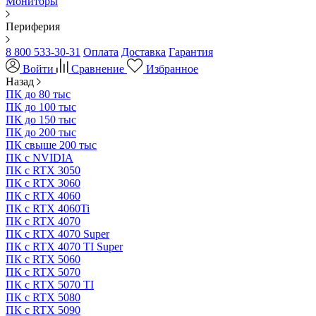
Мониторы
Периферия
8 800 533-30-31
Оплата
Доставка
Гарантия
Войти
Сравнение
Избранное
Назад
ПК до 80 тыс
ПК до 100 тыс
ПК до 150 тыс
ПК до 200 тыс
ПК свыше 200 тыс
ПК с NVIDIA
ПК с RTX 3050
ПК с RTX 3060
ПК с RTX 4060
ПК с RTX 4060Ti
ПК с RTX 4070
ПК с RTX 4070 Super
ПК с RTX 4070 TI Super
ПК с RTX 5060
ПК с RTX 5070
ПК с RTX 5070 TI
ПК с RTX 5080
ПК с RTX 5090