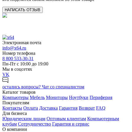
НАПИСАТЬ ОТЗЫВ
Электронная почта
info@x64.ru
Номер телефона
8 800 533-30-31
Пн-Пт с 10:00 до 19:00
Мы в соцсетях
VK
остались вопросы?
Чат со специалистом
Каталог товаров
Компьютеры
Мебель
Мониторы
Ноутбуки
Периферия
Покупателям
Контакты
Оплата
Доставка
Гарантия
Возврат
FAQ
Для бизнеса
Юридическим лицам
Оптовым клиентам
Компьютерным
клубам
Сотрудничество
Гарантия и сервис
О компании