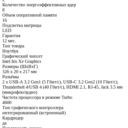
Количество энергоэффективных ядер
8
Объем оперативной памяти
16
Подсветка матрицы
LED
Гарантия
12 мес.
Тип товара
Ноутбук
Графический чипсет
Intel Iris Xe Graphics
Размеры (ШхВхГ)
326 x 20 x 217 мм
Разъёмы
2 x USB-A 3.2 Gen1 (5 Гбит/с), USB-C 3.2 Gen2 (10 Гбит/с),
Thunderbolt 4/USB 4 (40 Гбит/с), HDMI 2.1, RJ-45, Jack 3.5 мм
(микрофон/аудио)
Частота процессора в режиме Turbo
4600
Тип графического контроллера
интегрированный (встроенный)
Кардридер
да