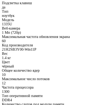
Подсветка клавиш
да
Тип
ноутбук
Модель
1335U
Веб-камера
1 Мп (720p)
Максимальная частота обновления экрана
60
Код производителя
21H2SB3Y00-Win11P
Вес
1.4 кг
Цвет
чёрный
Общее количество ядер
10
Максимальное число потоков
12
Частота процессора
1300
Тип оперативной памяти
DDR4
Количество слотов под модули памяти