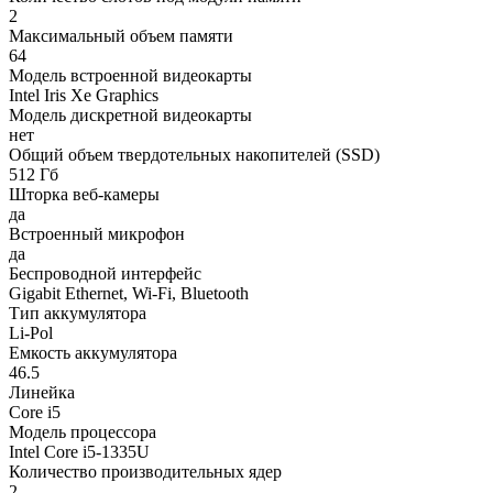
2
Максимальный объем памяти
64
Модель встроенной видеокарты
Intel Iris Xe Graphics
Модель дискретной видеокарты
нет
Общий объем твердотельных накопителей (SSD)
512 Гб
Шторка веб-камеры
да
Встроенный микрофон
да
Беспроводной интерфейс
Gigabit Ethernet, Wi-Fi, Bluetooth
Тип аккумулятора
Li-Pol
Емкость аккумулятора
46.5
Линейка
Core i5
Модель процессора
Intel Core i5-1335U
Количество производительных ядер
2