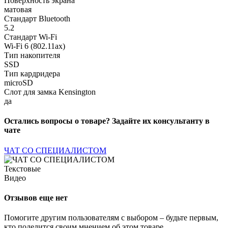
Поверхность экрана
матовая
Стандарт Bluetooth
5.2
Стандарт Wi-Fi
Wi-Fi 6 (802.11ax)
Тип накопителя
SSD
Тип кардридера
microSD
Cлот для замка Kensington
да
Остались вопросы о товаре? Задайте их консультанту в
чате
ЧАТ СО СПЕЦИАЛИСТОМ
Текстовые
Видео
Отзывов еще нет
Помогите другим пользователям с выбором – будьте первым,
кто поделится своим мнением об этом товаре