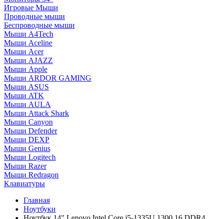
Игровые Мыши
Проводные мыши
Беспроводные мыши
Мыши A4Tech
Мыши Aceline
Мыши Acer
Мыши AJAZZ
Мыши Apple
Мыши ARDOR GAMING
Мыши ASUS
Мыши ATK
Мыши AULA
Мыши Attack Shark
Мыши Canyon
Мыши Defender
Мыши DEXP
Мыши Genius
Мыши Logitech
Мыши Razer
Мыши Redragon
Клавиатуры
Главная
Ноутбуки
Ноутбук 14" Lenovo Intel Core i5-1335U 1300 16 DDR4