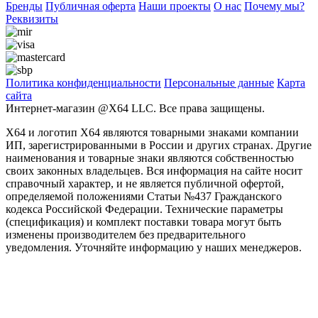
Бренды
Публичная оферта
Наши проекты
О нас
Почему мы?
Реквизиты
Политика конфиденциальности
Персональные дaнные
Карта
сайта
Интернет-магазин @X64 LLC. Все права защищены.
X64 и логотип X64 являются товарными знаками компании
ИП, зарегистрированными в России и других странах. Другие
наименования и товарные знаки являются собственностью
своих законных владельцев. Вся информация на сайте носит
справочный характер, и не является публичной офертой,
определяемой положениями Статьи №437 Гражданского
кодекса Российской Федерации. Технические параметры
(спецификация) и комплект поставки товара могут быть
изменены производителем без предварительного
уведомления. Уточняйте информацию у наших менеджеров.
Заголовок после выбора программы
Phasellus consectetur eget odio quis tristique. Nullam et cursus velit.
ДАЛЕЕ