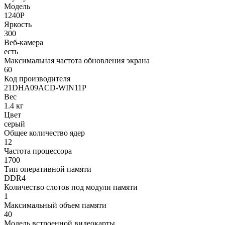
Модель
1240P
Яркость
300
Веб-камера
есть
Максимальная частота обновления экрана
60
Код производителя
21DHA09ACD-WIN11P
Вес
1.4 кг
Цвет
серый
Общее количество ядер
12
Частота процессора
1700
Тип оперативной памяти
DDR4
Количество слотов под модули памяти
1
Максимальный объем памяти
40
Модель встроенной видеокарты