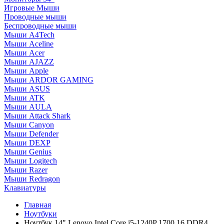
Игровые Мыши
Проводные мыши
Беспроводные мыши
Мыши A4Tech
Мыши Aceline
Мыши Acer
Мыши AJAZZ
Мыши Apple
Мыши ARDOR GAMING
Мыши ASUS
Мыши ATK
Мыши AULA
Мыши Attack Shark
Мыши Canyon
Мыши Defender
Мыши DEXP
Мыши Genius
Мыши Logitech
Мыши Razer
Мыши Redragon
Клавиатуры
Главная
Ноутбуки
Ноутбук 14" Lenovo Intel Core i5-1240P 1700 16 DDR4