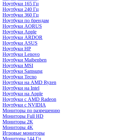
Ноутбуки 165 Гц
Ноутбуки 240 Гц
Ноутбуки 360 Гц
Ноутбуки по брендам
Ноутбуки AORUS
Ноутбуки Apple
Ноутбуки ARDOR
Ноутбуки ASUS
Ноутбуки HP
Ноутбуки Lenovo
Ноутбуки Maibenben
Ноутбуки MSI
Ноутбуки Samsung
Ноутбуки Tecno
Ноутбуки на AMD Ryzen
Ноутбуки на Intel
Ноутбуки на Apple
Ноутбуки с AMD Radeon
Ноутбуки с NVIDIA
Мониторы по разрешению
Мониторы Full HD
Мониторы 2K
Мониторы 4K
Игровые мониторы
Мониторы 144 Гц