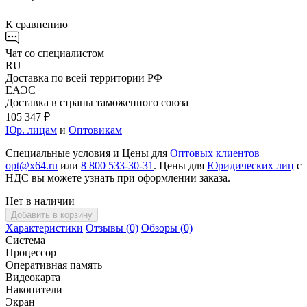
К сравнению
Чат со специалистом
RU
Доставка по всей территории РФ
ЕАЭС
Доставка в страны таможенного союза
105 347 ₽
Юр. лицам
и
Оптовикам
Специальные условия и Цены для
Оптовых клиентов
opt@x64.ru
или
8 800 533-30-31
. Цены для
Юридических лиц
с
НДС вы можете узнать при оформлении заказа.
Нет в наличии
Добавить в корзину
Характеристики
Отзывы (0)
Обзоры (0)
Система
Процессор
Оперативная память
Видеокарта
Накопители
Экран