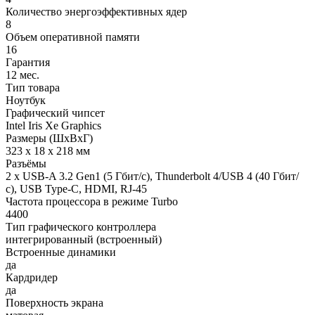
Количество энергоэффективных ядер
8
Объем оперативной памяти
16
Гарантия
12 мес.
Тип товара
Ноутбук
Графический чипсет
Intel Iris Xe Graphics
Размеры (ШхВхГ)
323 x 18 x 218 мм
Разъёмы
2 x USB-A 3.2 Gen1 (5 Гбит/с), Thunderbolt 4/USB 4 (40 Гбит/
с), USB Type-C, HDMI, RJ-45
Частота процессора в режиме Turbo
4400
Тип графического контроллера
интегрированный (встроенный)
Встроенные динамики
да
Кардридер
да
Поверхность экрана