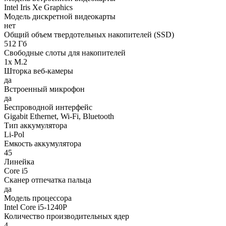
Intel Iris Xe Graphics
Модель дискретной видеокарты
нет
Общий объем твердотельных накопителей (SSD)
512 Гб
Свободные слоты для накопителей
1x M.2
Шторка веб-камеры
да
Встроенный микрофон
да
Беспроводной интерфейс
Gigabit Ethernet, Wi-Fi, Bluetooth
Тип аккумулятора
Li-Pol
Емкость аккумулятора
45
Линейка
Core i5
Сканер отпечатка пальца
да
Модель процессора
Intel Core i5-1240P
Количество производительных ядер
4