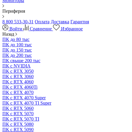
Мониторы
Периферия
8 800 533-30-31
Оплата
Доставка
Гарантия
Войти
Сравнение
Избранное
Назад
ПК до 80 тыс
ПК до 100 тыс
ПК до 150 тыс
ПК до 200 тыс
ПК свыше 200 тыс
ПК с NVIDIA
ПК с RTX 3050
ПК с RTX 3060
ПК с RTX 4060
ПК с RTX 4060Ti
ПК с RTX 4070
ПК с RTX 4070 Super
ПК с RTX 4070 TI Super
ПК с RTX 5060
ПК с RTX 5070
ПК с RTX 5070 TI
ПК с RTX 5080
ПК с RTX 5090