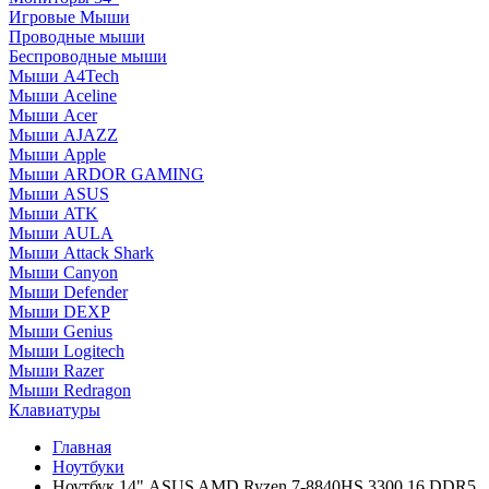
Игровые Мыши
Проводные мыши
Беспроводные мыши
Мыши A4Tech
Мыши Aceline
Мыши Acer
Мыши AJAZZ
Мыши Apple
Мыши ARDOR GAMING
Мыши ASUS
Мыши ATK
Мыши AULA
Мыши Attack Shark
Мыши Canyon
Мыши Defender
Мыши DEXP
Мыши Genius
Мыши Logitech
Мыши Razer
Мыши Redragon
Клавиатуры
Главная
Ноутбуки
Ноутбук 14" ASUS AMD Ryzen 7-8840HS 3300 16 DDR5