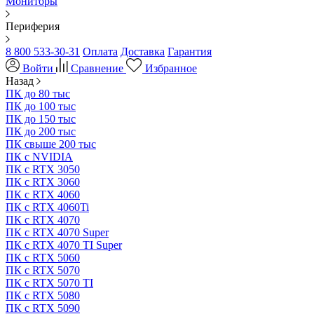
Мониторы
Периферия
8 800 533-30-31
Оплата
Доставка
Гарантия
Войти
Сравнение
Избранное
Назад
ПК до 80 тыс
ПК до 100 тыс
ПК до 150 тыс
ПК до 200 тыс
ПК свыше 200 тыс
ПК с NVIDIA
ПК с RTX 3050
ПК с RTX 3060
ПК с RTX 4060
ПК с RTX 4060Ti
ПК с RTX 4070
ПК с RTX 4070 Super
ПК с RTX 4070 TI Super
ПК с RTX 5060
ПК с RTX 5070
ПК с RTX 5070 TI
ПК с RTX 5080
ПК с RTX 5090