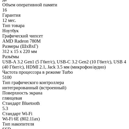
Объем оперативной памяти
16
Гарантия
12 мес.
Тип товара
Ноутбук
Графический чипсет
AMD Radeon 780M
Размеры (ШхВхГ)
312 x 15 x 220 мм
Разъёмы
USB-A 3.2 Gen1 (5 Гбит/с), USB-C 3.2 Gen2 (10 Гбит/с), USB 4
(40 Гбит/с), HDMI 2.1, Jack 3.5 мм (микрофон/аудио)
Частота процессора в режиме Turbo
5100
Тип графического контроллера
интегрированный (встроенный)
Поверхность экрана
глянцевая
Стандарт Bluetooth
5.3
Стандарт Wi-Fi
Wi-Fi 6E (802.11ax)
Тип накопителя