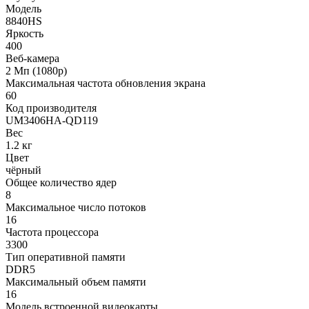
Модель
8840HS
Яркость
400
Веб-камера
2 Мп (1080p)
Максимальная частота обновления экрана
60
Код производителя
UM3406HA-QD119
Вес
1.2 кг
Цвет
чёрный
Общее количество ядер
8
Максимальное число потоков
16
Частота процессора
3300
Тип оперативной памяти
DDR5
Максимальный объем памяти
16
Модель встроенной видеокарты