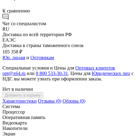
К сравнению
Чат со специалистом
RU
Доставка по всей территории РФ
ЕАЭС
Доставка в страны таможенного союза
105 358 ₽
Юр. лицам
и
Оптовикам
Специальные условия и Цены для
Оптовых клиентов
opt@x64.ru
или
8 800 533-30-31
. Цены для
Юридических лиц
с
НДС вы можете узнать при оформлении заказа.
Нет в наличии
Добавить в корзину
Характеристики
Отзывы (0)
Обзоры (0)
Система
Процессор
Оперативная память
Видеокарта
Накопители
Экран