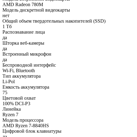
AMD Radeon 780M
Модель дискретной видеокарты
нет
Общий объем твердотельных накопителей (SSD)
1 Тб
Распознавание лица
да
Шторка веб-камеры
да
Встроенный микрофон
да
Беспроводной интерфейс
Wi-Fi, Bluetooth
Тип аккумулятора
Li-Pol
Емкость аккумулятора
75
Цветовой охват
100% DCI-P3
Линейка
Ryzen 7
Модель процессора
AMD Ryzen 7-8840HS
Цифровой блок клавиатуры
да