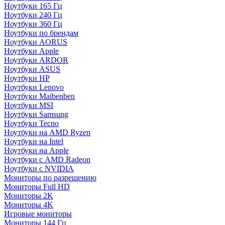
Ноутбуки 165 Гц
Ноутбуки 240 Гц
Ноутбуки 360 Гц
Ноутбуки по брендам
Ноутбуки AORUS
Ноутбуки Apple
Ноутбуки ARDOR
Ноутбуки ASUS
Ноутбуки HP
Ноутбуки Lenovo
Ноутбуки Maibenben
Ноутбуки MSI
Ноутбуки Samsung
Ноутбуки Tecno
Ноутбуки на AMD Ryzen
Ноутбуки на Intel
Ноутбуки на Apple
Ноутбуки с AMD Radeon
Ноутбуки с NVIDIA
Мониторы по разрешению
Мониторы Full HD
Мониторы 2K
Мониторы 4K
Игровые мониторы
Мониторы 144 Гц