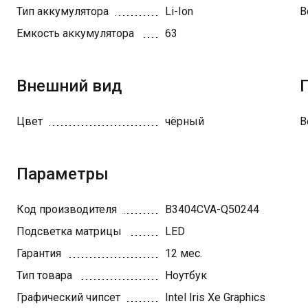
Тип аккумулятора
Li-Ion
В
Емкость аккумулятора
63
Внешний вид
Цвет
чёрный
В
Параметры
Код производителя
B3404CVA-Q50244
Подсветка матрицы
LED
Гарантия
12 мес.
Тип товара
Ноутбук
Графический чипсет
Intel Iris Xe Graphics