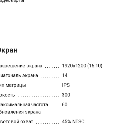
идеокарты
Экран
азрешение экрана
1920x1200 (16:10)
иагональ экрана
14
ип матрицы
IPS
ркость
300
аксимальная частота
60
бновления экрана
ветовой охват
45% NTSC