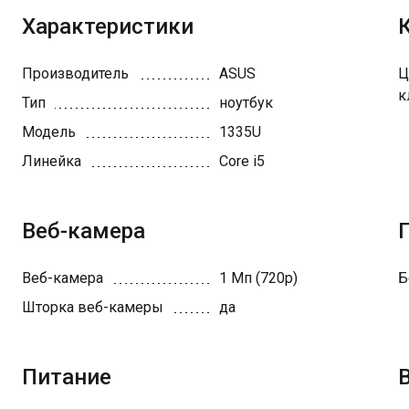
Характеристики
Производитель
ASUS
Ц
к
Тип
ноутбук
Модель
1335U
Линейка
Core i5
Веб-камера
Веб-камера
1 Мп (720p)
Б
Шторка веб-камеры
да
Питание