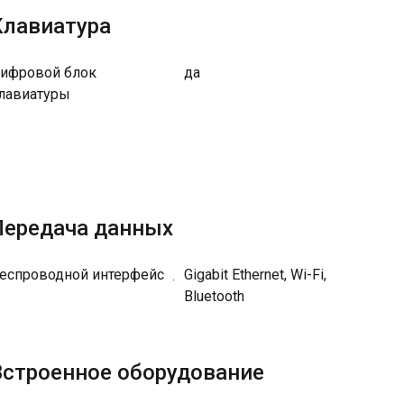
Клавиатура
ифровой блок
да
лавиатуры
Передача данных
еспроводной интерфейс
Gigabit Ethernet, Wi-Fi,
Bluetooth
Встроенное оборудование