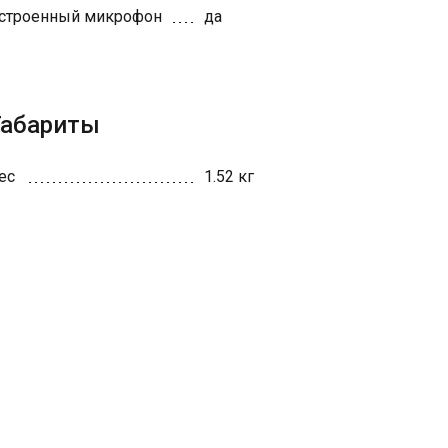
строенный микрофон
да
Габариты
ес
1.52 кг