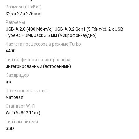
Размеры (ШхВхГ)
325 x 22 x 226 мм
Разъёмы
USB-A 2.0 (480 Мбит/с), USB-A 3.2 Gen1 (5 Гбит/с), 2 x USB
Type-C, HDMI, Jack 3.5 мм (микрофон/аудио)
Частота процессора в режиме Turbo
4400
Тип графического контроллера
интегрированный (встроенный)
Кардридер
да
Поверхность экрана
матовая
Стандарт Wi-Fi
Wi-Fi 6 (802.11ax)
Тип накопителя
SSD