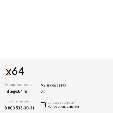
Электронная почта
Мы в соцсетях
info@x64.ru
VK
Номер телефона
остались вопросы?
Чат со специалистом
8 800 533-30-31