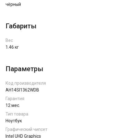
чёрный
Габариты
Вес
1.46 кг
Параметры
Код производителя
AH14SI1362WDB
Гарантия
12 мес.
Тип товара
Ноутбук
Графический чипсет
Intel UHD Graphics