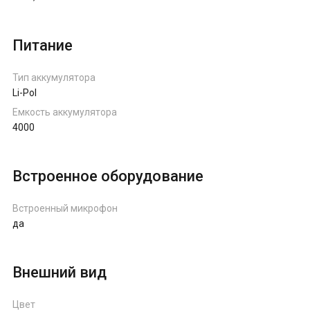
Питание
Тип аккумулятора
Li-Pol
Емкость аккумулятора
4000
Встроенное оборудование
Встроенный микрофон
да
Внешний вид
Цвет