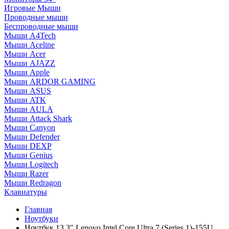
Игровые Мыши
Проводные мыши
Беспроводные мыши
Мыши A4Tech
Мыши Aceline
Мыши Acer
Мыши AJAZZ
Мыши Apple
Мыши ARDOR GAMING
Мыши ASUS
Мыши ATK
Мыши AULA
Мыши Attack Shark
Мыши Canyon
Мыши Defender
Мыши DEXP
Мыши Genius
Мыши Logitech
Мыши Razer
Мыши Redragon
Клавиатуры
Главная
Ноутбуки
Ноутбук 13.3" Lenovo Intel Core Ultra 7 (Series 1)-155U