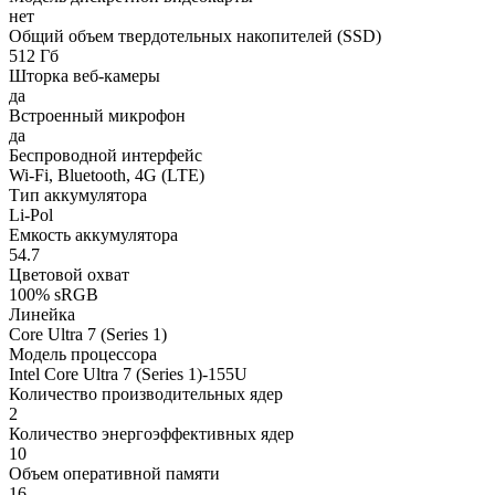
нет
Общий объем твердотельных накопителей (SSD)
512 Гб
Шторка веб-камеры
да
Встроенный микрофон
да
Беспроводной интерфейс
Wi-Fi, Bluetooth, 4G (LTE)
Тип аккумулятора
Li-Pol
Емкость аккумулятора
54.7
Цветовой охват
100% sRGB
Линейка
Core Ultra 7 (Series 1)
Модель процессора
Intel Core Ultra 7 (Series 1)-155U
Количество производительных ядер
2
Количество энергоэффективных ядер
10
Объем оперативной памяти
16