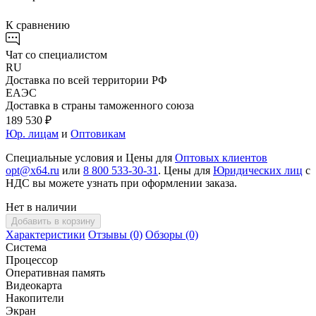
К сравнению
Чат со специалистом
RU
Доставка по всей территории РФ
ЕАЭС
Доставка в страны таможенного союза
189 530 ₽
Юр. лицам
и
Оптовикам
Специальные условия и Цены для
Оптовых клиентов
opt@x64.ru
или
8 800 533-30-31
. Цены для
Юридических лиц
с
НДС вы можете узнать при оформлении заказа.
Нет в наличии
Добавить в корзину
Характеристики
Отзывы (0)
Обзоры (0)
Система
Процессор
Оперативная память
Видеокарта
Накопители
Экран