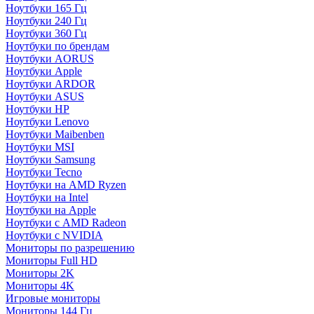
Ноутбуки 165 Гц
Ноутбуки 240 Гц
Ноутбуки 360 Гц
Ноутбуки по брендам
Ноутбуки AORUS
Ноутбуки Apple
Ноутбуки ARDOR
Ноутбуки ASUS
Ноутбуки HP
Ноутбуки Lenovo
Ноутбуки Maibenben
Ноутбуки MSI
Ноутбуки Samsung
Ноутбуки Tecno
Ноутбуки на AMD Ryzen
Ноутбуки на Intel
Ноутбуки на Apple
Ноутбуки с AMD Radeon
Ноутбуки с NVIDIA
Мониторы по разрешению
Мониторы Full HD
Мониторы 2K
Мониторы 4K
Игровые мониторы
Мониторы 144 Гц