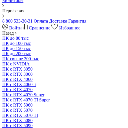
Мониторы
Периферия
8 800 533-30-31
Оплата
Доставка
Гарантия
Войти
Сравнение
Избранное
Назад
ПК до 80 тыс
ПК до 100 тыс
ПК до 150 тыс
ПК до 200 тыс
ПК свыше 200 тыс
ПК с NVIDIA
ПК с RTX 3050
ПК с RTX 3060
ПК с RTX 4060
ПК с RTX 4060Ti
ПК с RTX 4070
ПК с RTX 4070 Super
ПК с RTX 4070 TI Super
ПК с RTX 5060
ПК с RTX 5070
ПК с RTX 5070 TI
ПК с RTX 5080
ПК с RTX 5090