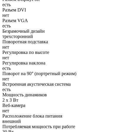
есть
Разъем DVI
нет
Разъем VGA
есть
Безрамочный дизайн
трехсторонний
Поворотная подставка
нет
Регулировка по высоте
нет
Регулировка наклона
есть
Поворот на 90° (портретный режим)
нет
Встроенная акустическая система
есть
Мощность динамиков
2 x 3 Вт
Веб-камера
нет
Расположение блока питания
внешний
Потребляемая мощность при работе
30 Вт