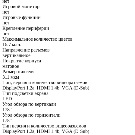
нет
Игровой монитор
нет
Игровые функции
нет
Крепление периферии
нет
Максимальное количество цветов
16.7 млн.
Направление разъемов
вертикальное
Покрытие корпуса
матовое
Размер пикселя
311 мкм
Тип, версия и количество видеоразъемов
DisplayPort 1.2a, HDMI 1.4b, VGA (D-Sub)
Тип подсветки экрана
LED
Угол обзора по вертикали
178°
Угол обзора по горизонтали
178°
Тип версия и количество видеоразъемов
DisplayPort 1.2a, HDMI 1.4b, VGA (D-Sub)