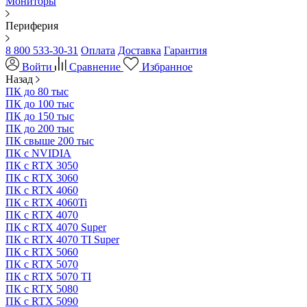
Мониторы
Периферия
8 800 533-30-31
Оплата
Доставка
Гарантия
Войти
Сравнение
Избранное
Назад
ПК до 80 тыс
ПК до 100 тыс
ПК до 150 тыс
ПК до 200 тыс
ПК свыше 200 тыс
ПК с NVIDIA
ПК с RTX 3050
ПК с RTX 3060
ПК с RTX 4060
ПК с RTX 4060Ti
ПК с RTX 4070
ПК с RTX 4070 Super
ПК с RTX 4070 TI Super
ПК с RTX 5060
ПК с RTX 5070
ПК с RTX 5070 TI
ПК с RTX 5080
ПК с RTX 5090