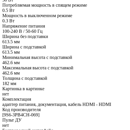
Потребляемая мощность в спящем режиме
0.5 Вт
Мощность в выключенном режиме
0.3 Вт
Напряжение питания
100-240 В / 50-60 Гц
Ширина без подставки
613.5 мм
Ширина с подставкой
613.5 мм
Минимальная высота с подставкой
462.6 мм
Максимальная высота с подставкой
462.6 мм
Толщина с подставкой
182 мм
Картинка в картинке
нет
Комплектация
адаптер питания, документация, кабель HDMI - HDMI
Код производителя
[9S6-3PB4CH-069]
Пульт ДУ
нет