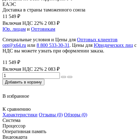
ЕАЭС
Доставка в страны таможенного союза
11 549 ₽
Включая НДС 22%
2 083 ₽
Юр. лицам
и
Оптовикам
Специальные условия и Цены для
Оптовых клиентов
opt@x64.ru
или
8 800 533-30-31
. Цены для
Юридических лиц
с
НДС вы можете узнать при оформлении заказа.
11 549 ₽
Включая НДС 22%
2 083 ₽
Добавить в корзину
В избранное
К сравнению
Характеристики
Отзывы (0)
Обзоры (0)
Система
Процессор
Оперативная память
Видеокарта