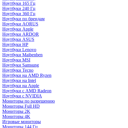
Ноутбуки 165 Гц
Ноутбуки 240 Гц
Ноутбуки 360 Гц
Ноутбуки по брендам
Ноутбуки AORUS
Ноутбуки Apple
Ноутбуки ARDOR
Ноутбуки ASUS
Ноутбуки HP
Ноутбуки Lenovo
Ноутбуки Maibenben
Ноутбуки MSI
Ноутбуки Samsung
Ноутбуки Tecno
Ноутбуки на AMD Ryzen
Ноутбуки на Intel
Ноутбуки на Apple
Ноутбуки с AMD Radeon
Ноутбуки с NVIDIA
Мониторы по разрешению
Мониторы Full HD
Мониторы 2K
Мониторы 4K
Игровые мониторы
Мониторы 144 Гц