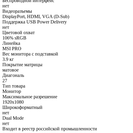
Беспроводной интерфейс
нет
Видеоразъемы
DisplayPort, HDMI, VGA (D-Sub)
Поддержка USB Power Delivery
нет
Цветовой охват
106% sRGB
Линейка
MSI PRO
Вес монитора с подставкой
3.9 кг
Покрытие матрицы
матовое
Диагональ
27
Тип товара
Монитор
Максимальное разрешение
1920x1080
Широкоформатный
нет
Dual Mode
нет
Входит в реестр российской промышленности