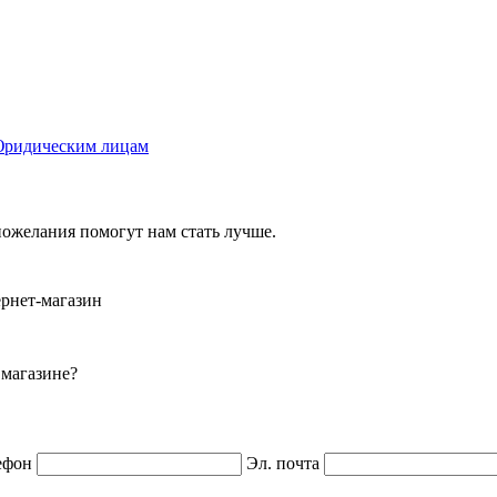
ридическим лицам
ожелания помогут нам стать лучше.
ернет-магазин
 магазине?
ефон
Эл. почта