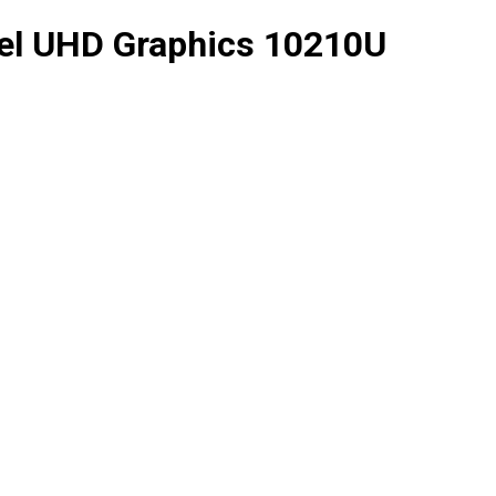
tel UHD Graphics 10210U