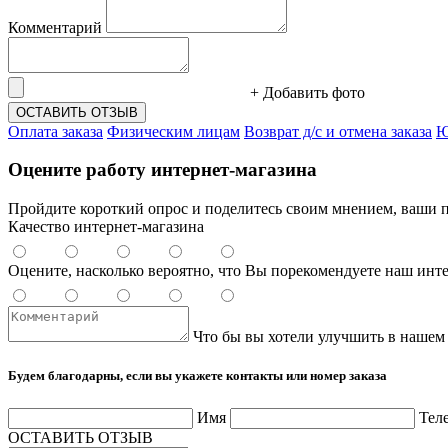
Комментарий
+ Добавить фото
ОСТАВИТЬ ОТЗЫВ
Оплата заказа
Физическим лицам
Возврат д/с и отмена заказа
Ю
Оцените работу интернет-магазина
Пройдите короткий опрос и поделитесь своим мнением, ваши п
Качество интернет-магазина
Оцените, насколько вероятно, что Вы порекомендуете наш инт
Что бы вы хотели улучшить в нашем
Будем благодарны, если вы укажете контакты или номер заказа
Имя
Тел
ОСТАВИТЬ ОТЗЫВ