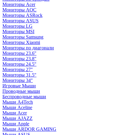
Мониторы Acer
Мониторы AOC
Мониторы ASRock
Мониторы ASUS
Мониторы LG
Мониторы MSI
Мониторы Samsung
Мониторы Xiaomi
Мониторы по диагонали
Мониторы 23.6"
Мониторы 23.8"
Мониторы 24.5"
Мониторы 27"
Мониторы 31.5"
Мониторы 34"
Игровые Мыши
Проводные мыши
Беспроводные мыши
Мыши A4Tech
Мыши Aceline
Мыши Acer
Мыши AJAZZ
Мыши Apple
Мыши ARDOR GAMING
Мыши ASUS