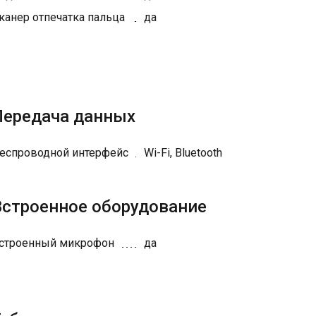
канер отпечатка пальца
да
Передача данных
еспроводной интерфейс
Wi-Fi, Bluetooth
Встроенное оборудование
строенный микрофон
да