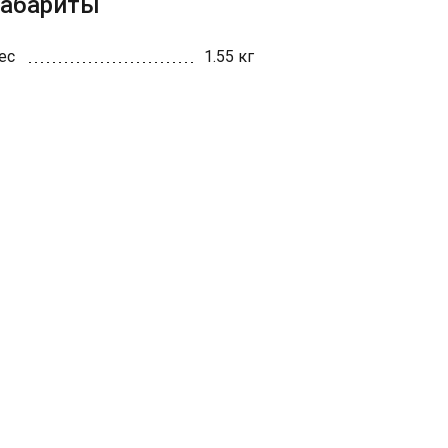
Габариты
ес
1.55 кг