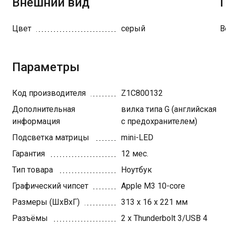
Внешний вид
Цвет
серый
В
Параметры
Код производителя
Z1C800132
Дополнительная
вилка типа G (английская
информация
с предохранителем)
Подсветка матрицы
mini-LED
Гарантия
12 мес.
Тип товара
Ноутбук
Графический чипсет
Apple M3 10-core
Размеры (ШхВхГ)
313 x 16 x 221 мм
Разъёмы
2 x Thunderbolt 3/USB 4