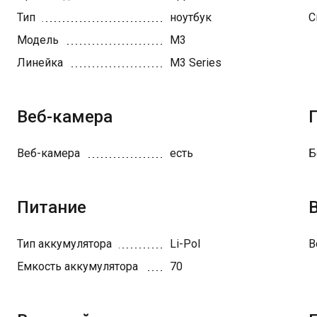
Тип
ноутбук
С
Модель
M3
Линейка
M3 Series
Веб-камера
Веб-камера
есть
Б
Питание
Тип аккумулятора
Li-Pol
В
Емкость аккумулятора
70