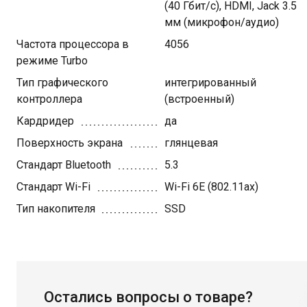
(40 Гбит/с), HDMI, Jack 3.5
мм (микрофон/аудио)
Частота процессора в
4056
режиме Turbo
Тип графического
интегрированный
контроллера
(встроенный)
Кардридер
да
Поверхность экрана
глянцевая
Стандарт Bluetooth
5.3
Стандарт Wi-Fi
Wi-Fi 6E (802.11ax)
Тип накопителя
SSD
Остались вопросы о товаре?